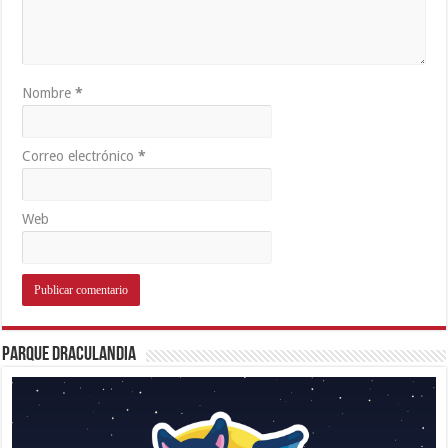
Nombre
*
Correo electrónico
*
Web
Parque Draculandia