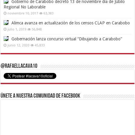
Gobierno de Carabobo decretó 13 de noviembre día de Júbilo
Regional No Laborable
noviembre 10, 2017
63,383
Alimca avanza en actualización de los censos CLAP en Carabobo
julio 1, 2019
56,848
Gobernación lanza concurso virtual “Dibujando a Carabobo”
junio 12, 2020
45,833
@RafaelLacava10
Únete a nuestra comunidad de Facebook