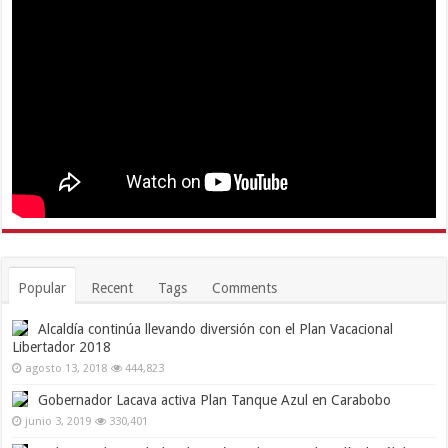
Popular
Recent
Tags
Comments
Alcaldía continúa llevando diversión con el Plan Vacacional
Libertador 2018
agosto 13, 2018
444,823
Gobernador Lacava activa Plan Tanque Azul en Carabobo
junio 3, 2019
330,401