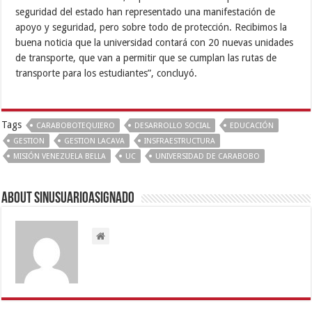
seguridad del estado han representado una manifestación de
apoyo y seguridad, pero sobre todo de protección. Recibimos la
buena noticia que la universidad contará con 20 nuevas unidades
de transporte, que van a permitir que se cumplan las rutas de
transporte para los estudiantes”, concluyó.
Tags
CARABOBOTEQUIERO
DESARROLLO SOCIAL
EDUCACIÓN
GESTION
GESTION LACAVA
INSFRAESTRUCTURA
MISIÓN VENEZUELA BELLA
UC
UNIVERSIDAD DE CARABOBO
About sinusuarioasignado