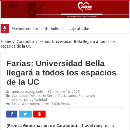
Movimiento Fortín 4F rindió homenaje al Libertador Simón Bolívar
Home
/
Carabobo
/
Farías: Universidad Bella llegará a todos los
espacios de la UC
Farías: Universidad Bella
llegará a todos los espacios
de la UC
sinusuarioasignado
febrero 16, 2023
Carabobo
,
Desarrollo Social
,
Destacados
,
Educación
,
Infraestructura y Vialidad
Leave a comment
3,630 Views
(Prensa Gobernación de Carabobo).-
Tras el compromiso