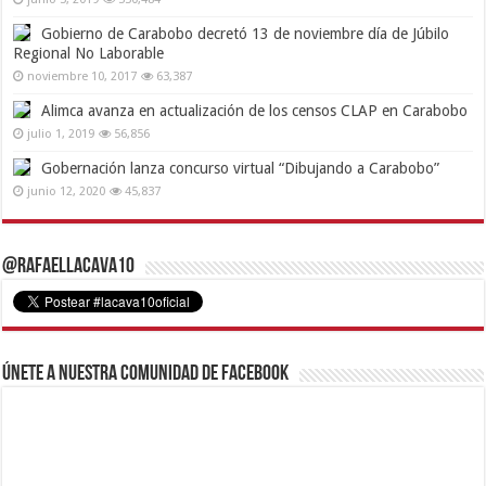
Gobierno de Carabobo decretó 13 de noviembre día de Júbilo
Regional No Laborable
noviembre 10, 2017
63,387
Alimca avanza en actualización de los censos CLAP en Carabobo
julio 1, 2019
56,856
Gobernación lanza concurso virtual “Dibujando a Carabobo”
junio 12, 2020
45,837
@RafaelLacava10
Únete a nuestra comunidad de Facebook