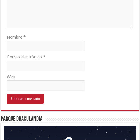
Nombre
*
Correo electrónico
*
Web
Parque Draculandia