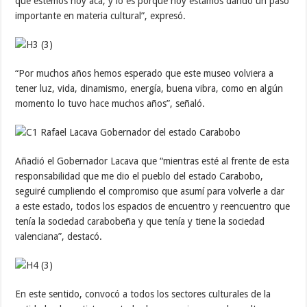
que estemos hoy acá, y lo es porque hoy estamos dando un paso
importante en materia cultural”, expresó.
“Por muchos años hemos esperado que este museo volviera a
tener luz, vida, dinamismo, energía, buena vibra, como en algún
momento lo tuvo hace muchos años”, señaló.
Añadió el Gobernador Lacava que “mientras esté al frente de esta
responsabilidad que me dio el pueblo del estado Carabobo,
seguiré cumpliendo el compromiso que asumí para volverle a dar
a este estado, todos los espacios de encuentro y reencuentro que
tenía la sociedad carabobeña y que tenía y tiene la sociedad
valenciana”, destacó.
En este sentido, convocó a todos los sectores culturales de la