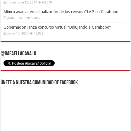
noviembre 10, 2017
63,379
Alimca avanza en actualización de los censos CLAP en Carabobo
julio 1, 2019
56,847
Gobernación lanza concurso virtual “Dibujando a Carabobo”
junio 12, 2020
45,829
@RafaelLacava10
Únete a nuestra comunidad de Facebook