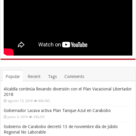
Popular
Recent
Tags
Comments
Alcaldía continúa llevando diversión con el Plan Vacacional Libertador
2018
agosto 13, 2018
444,365
Gobernador Lacava activa Plan Tanque Azul en Carabobo
junio 3, 2019
330,291
Gobierno de Carabobo decretó 13 de noviembre día de Júbilo
Regional No Laborable