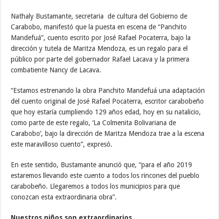
Nathaly Bustamante, secretaria de cultura del Gobierno de
Carabobo, manifestó que la puesta en escena de “Panchito
Mandefuá”, cuento escrito por José Rafael Pocaterra, bajo la
dirección y tutela de Maritza Mendoza, es un regalo para el
público por parte del gobernador Rafael Lacava y la primera
combatiente Nancy de Lacava.
“Estamos estrenando la obra Panchito Mandefuá una adaptación
del cuento original de José Rafael Pocaterra, escritor carabobeño
que hoy estaría cumpliendo 129 años edad, hoy en su natalicio,
como parte de este regalo, ‘La Colmenita Bolivariana de
Carabobo’, bajo la dirección de Maritza Mendoza trae a la escena
este maravilloso cuento”, expresó.
En este sentido, Bustamante anunció que, “para el año 2019
estaremos llevando este cuento a todos los rincones del pueblo
carabobeño. Llegaremos a todos los municipios para que
conozcan esta extraordinaria obra”.
Nuestros niños son extraordinarios