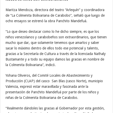
Maritza Mendoza, directora del teatro “Arlequín” y coordinadora
de “La Colmenita Bolivariana de Carabobo”, señaló que luego de
ocho ensayos se estrenó la obra Panchito Mandefuá.
“Lo que deseo destacar como lo he dicho siempre, es que los
niños venezolanos y carabobeños son extraordinarios, que tienen
mucho que dar, que solamente tenemos que amarlos y saber
sacar lo máximo dentro de ellos todo ese potencial y talento,
gracias a la Secretaría de Cultura a través de la licenciada Nathaly
Bustamante y a todo su equipo damos las gracias en nombre de
la Colmenita Bolivariana”, indicó.
Yohana Oliveros, del Comité Locales de Abastecimiento y
Producción (CLAP) del casco San Blas (casco Norte), municipio
Valencia, expresó estar maravillada y fascinada ante la
presentación de Panchito Mandefuá por parte de los niños y
niñas de la Colmenita Bolivariana de Carabobo.
“Realmente dándoles las gracias al Gobernador por esta gestión,