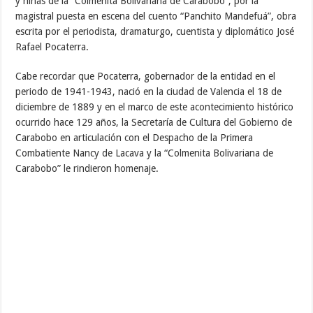
y niñas de la “Colmenita Bolivariana de Carabobo”, por la
magistral puesta en escena del cuento “Panchito Mandefuá”, obra
escrita por el periodista, dramaturgo, cuentista y diplomático José
Rafael Pocaterra.
Cabe recordar que Pocaterra, gobernador de la entidad en el
periodo de 1941-1943, nació en la ciudad de Valencia el 18 de
diciembre de 1889 y en el marco de este acontecimiento histórico
ocurrido hace 129 años, la Secretaría de Cultura del Gobierno de
Carabobo en articulación con el Despacho de la Primera
Combatiente Nancy de Lacava y la “Colmenita Bolivariana de
Carabobo” le rindieron homenaje.