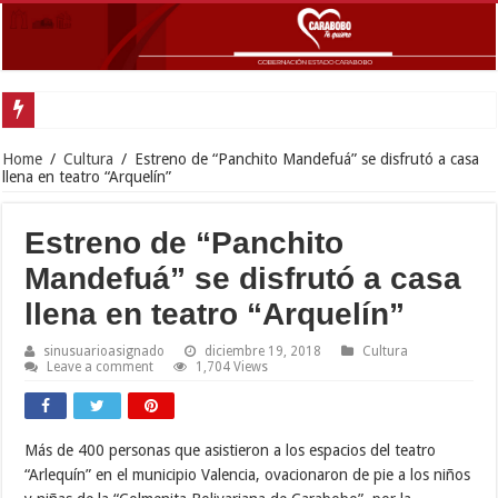
Gober
Home
/
Cultura
/
Estreno de “Panchito Mandefuá” se disfrutó a casa
llena en teatro “Arquelín”
Estreno de “Panchito
Mandefuá” se disfrutó a casa
llena en teatro “Arquelín”
sinusuarioasignado
diciembre 19, 2018
Cultura
Leave a comment
1,704 Views
Más de 400 personas que asistieron a los espacios del teatro
“Arlequín” en el municipio Valencia, ovacionaron de pie a los niños