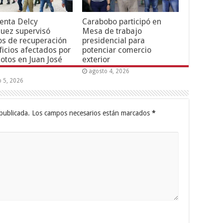
enta Delcy
Carabobo participó en
uez supervisó
Mesa de trabajo
os de recuperación
presidencial para
ficios afectados por
potenciar comercio
otos en Juan José
exterior
agosto 4, 2026
o 5, 2026
publicada.
Los campos necesarios están marcados
*