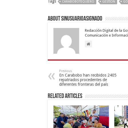
Tags
CARABOBOTEQUIERO
GESTION
GO
About sinusuarioasignado
Redacción Digital de la G
Comunicación e Informaci
Previous
En Carabobo han recibidos 2405
repatriados procedentes de
diferentes fronteras del país
Related Articles