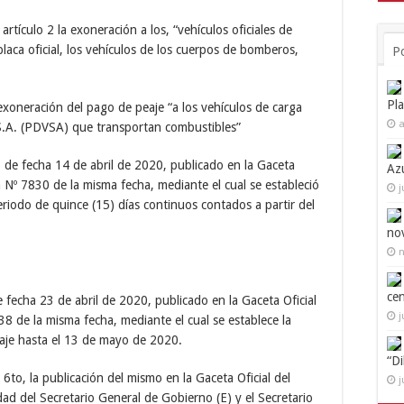
artículo 2 la exoneración a los, “vehículos oficiales de
aca oficial, los vehículos de los cuerpos de bomberos,
P
Pl
 exoneración del pago de peaje “a los vehículos de carga
a
S.A. (PDVSA) que transportan combustibles”
 de fecha 14 de abril de 2020, publicado en la Gaceta
Az
a Nº 7830 de la misma fecha, mediante el cual se estableció
j
riodo de quince (15) días continuos contados a partir del
no
n
ce
fecha 23 de abril de 2020, publicado en la Gaceta Oficial
j
8 de la misma fecha, mediante el cual se establece la
aje hasta el 13 de mayo de 2020.
“D
 6to, la publicación del mismo en la Gaceta Oficial del
j
ad del Secretario General de Gobierno (E) y el Secretario