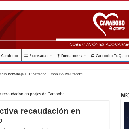
e Carabobo
Secretarías
Fundaciones
Carabobo Te Quier
iva recaudación en peajes de Carabobo
Par
activa recaudación en
o