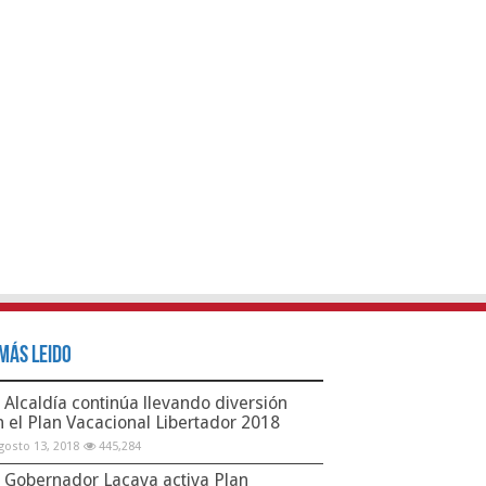
Más Leido
Alcaldía continúa llevando diversión
n el Plan Vacacional Libertador 2018
gosto 13, 2018
445,284
Gobernador Lacava activa Plan