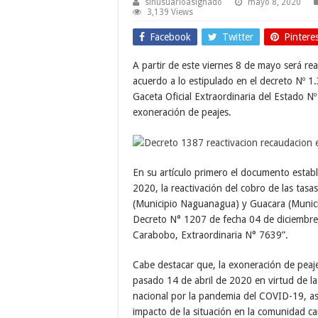
sinusuarioasignado
mayo 8, 2020
3,139 Views
Facebook
Twitter
Pintere
A partir de este viernes 8 de mayo será re
acuerdo a lo estipulado en el decreto Nº 1.
Gaceta Oficial Extraordinaria del Estado 
exoneración de peajes.
En su artículo primero el documento estab
2020, la reactivación del cobro de las tasa
(Municipio Naguanagua) y Guacara (Municipio
Decreto N° 1207 de fecha 04 de diciembre 
Carabobo, Extraordinaria N° 7639”.
Cabe destacar que, la exoneración de peaj
pasado 14 de abril de 2020 en virtud de la 
nacional por la pandemia del COVID-19, as
impacto de la situación en la comunidad c