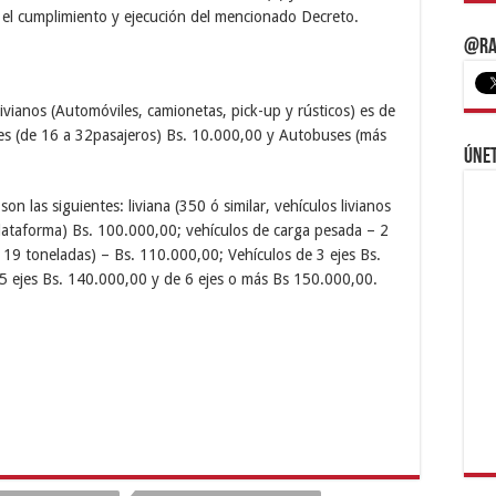
n el cumplimiento y ejecución del mencionado Decreto.
@Ra
livianos (Automóviles, camionetas, pick-up y rústicos) es de
uses (de 16 a 32pasajeros) Bs. 10.000,00 y Autobuses (más
Únet
son las siguientes: liviana (350 ó similar, vehículos livianos
plataforma) Bs. 100.000,00; vehículos de carga pesada – 2
 19 toneladas) – Bs. 110.000,00; Vehículos de 3 ejes Bs.
5 ejes Bs. 140.000,00 y de 6 ejes o más Bs 150.000,00.