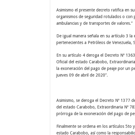
Asimismo el presente decreto ratifica en su 
organismos de seguridad rotulados o con pl
ambulancias y de transportes de valores.”
De igual manera señala en su artículo 3 la
pertenecientes a Petróleos de Venezuela, 
En su artículo 4 deroga el Decreto Nº 1363
Oficial del estado Carabobo, Extraordinari
la exoneración del pago de peaje por un pe
jueves 09 de abril de 2020”.
Asimismo, se deroga el Decreto Nº 1377 de 
del estado Carabobo, Extraordinaria Nº 783
prórroga de la exoneración del pago de pe
Finalmente se ordena en los artículos 5to y
estado Carabobo, así como la responsabilid