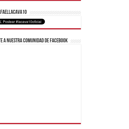
faelLacava10
e a nuestra comunidad de Facebook