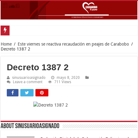
Home
/
Este viernes se reactiva recaudación en peajes de Carabobo
/
Decreto 1387 2
Decreto 1387 2
sinusuarioasignado
mayo 8, 2020
Leave a comment
711 Views
About sinusuarioasignado