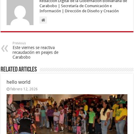
Redacción Digital de la Gobernación Bolivariana de
Carabobo | Secretaría de Comunicación e
Información | Dirección de Diseño y Creación
Previous
Este viernes se reactiva
recaudación en peajes de
Carabobo
Related Articles
hello world
febrero 12, 2026