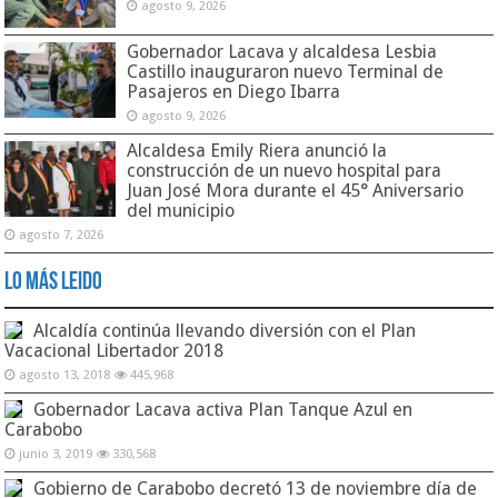
agosto 9, 2026
Gobernador Lacava y alcaldesa Lesbia
Castillo inauguraron nuevo Terminal de
Pasajeros en Diego Ibarra
agosto 9, 2026
Alcaldesa Emily Riera anunció la
construcción de un nuevo hospital para
Juan José Mora durante el 45° Aniversario
del municipio
agosto 7, 2026
Lo Más Leido
Alcaldía continúa llevando diversión con el Plan
Vacacional Libertador 2018
agosto 13, 2018
445,968
Gobernador Lacava activa Plan Tanque Azul en
Carabobo
junio 3, 2019
330,568
Gobierno de Carabobo decretó 13 de noviembre día de