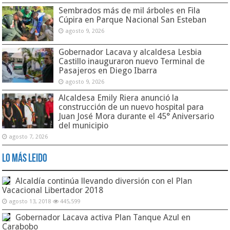
Sembrados más de mil árboles en Fila
Cúpira en Parque Nacional San Esteban
agosto 9, 2026
Gobernador Lacava y alcaldesa Lesbia
Castillo inauguraron nuevo Terminal de
Pasajeros en Diego Ibarra
agosto 9, 2026
Alcaldesa Emily Riera anunció la
construcción de un nuevo hospital para
Juan José Mora durante el 45° Aniversario
del municipio
agosto 7, 2026
Lo Más Leido
Alcaldía continúa llevando diversión con el Plan
Vacacional Libertador 2018
agosto 13, 2018
445,599
Gobernador Lacava activa Plan Tanque Azul en
Carabobo