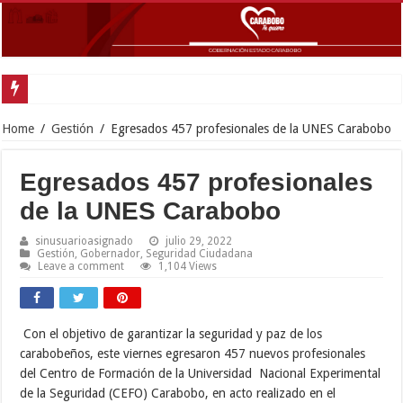
Home
/
Gestión
/
Egresados 457 profesionales de la UNES Carabobo
Egresados 457 profesionales
de la UNES Carabobo
sinusuarioasignado
julio 29, 2022
Gestión
,
Gobernador
,
Seguridad Ciudadana
Leave a comment
1,104 Views
Con el objetivo de garantizar la seguridad y paz de los
carabobeños, este viernes egresaron 457 nuevos profesionales
del Centro de Formación de la Universidad Nacional Experimental
de la Seguridad (CEFO) Carabobo, en acto realizado en el