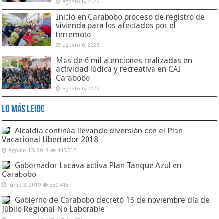
agosto 6, 2026
Inició en Carabobo proceso de registro de
vivienda para los afectados por el
terremoto
agosto 6, 2026
Más de 6 mil atenciones realizadas en
actividad lúdica y recreativa en CAI
Carabobo
agosto 6, 2026
Lo Más Leido
Alcaldía continúa llevando diversión con el Plan
Vacacional Libertador 2018
agosto 13, 2018
445,012
Gobernador Lacava activa Plan Tanque Azul en
Carabobo
junio 3, 2019
330,418
Gobierno de Carabobo decretó 13 de noviembre día de
Júbilo Regional No Laborable