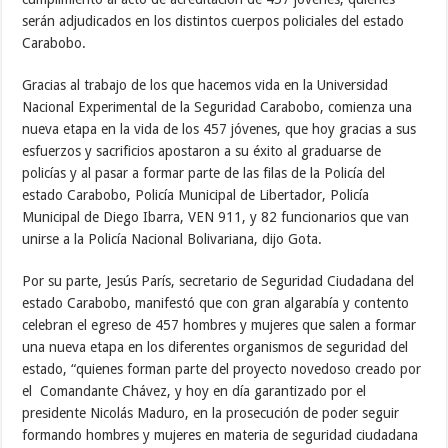
serán adjudicados en los distintos cuerpos policiales del estado
Carabobo.
Gracias al trabajo de los que hacemos vida en la Universidad
Nacional Experimental de la Seguridad Carabobo, comienza una
nueva etapa en la vida de los 457 jóvenes, que hoy gracias a sus
esfuerzos y sacrificios apostaron a su éxito al graduarse de
policías y al pasar a formar parte de las filas de la Policía del
estado Carabobo, Policía Municipal de Libertador, Policía
Municipal de Diego Ibarra, VEN 911, y 82 funcionarios que van
unirse a la Policía Nacional Bolivariana, dijo Gota.
Por su parte, Jesús París, secretario de Seguridad Ciudadana del
estado Carabobo, manifestó que con gran algarabía y contento
celebran el egreso de 457 hombres y mujeres que salen a formar
una nueva etapa en los diferentes organismos de seguridad del
estado, “quienes forman parte del proyecto novedoso creado por
el Comandante Chávez, y hoy en día garantizado por el
presidente Nicolás Maduro, en la prosecución de poder seguir
formando hombres y mujeres en materia de seguridad ciudadana