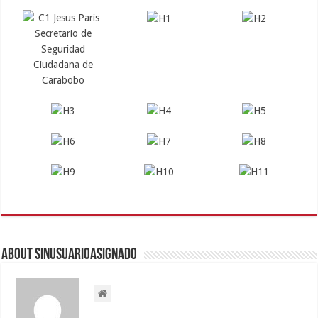
About sinusuarioasignado