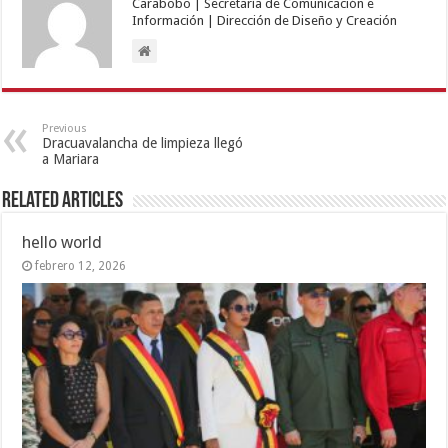
Carabobo | Secretaría de Comunicación e
Información | Dirección de Diseño y Creación
Previous
Dracuavalancha de limpieza llegó
a Mariara
Related Articles
hello world
febrero 12, 2026