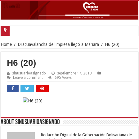
I
Home
/
Dracuavalancha de limpieza llegó a Mariara
/
H6 (20)
H6 (20)
sinusuarioasignado
septiembre 17, 2019
Leave a comment
695 Views
About sinusuarioasignado
Redacción Digital de la Gobernación Bolivariana de