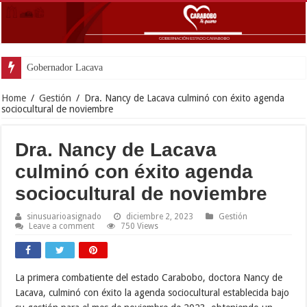
Gobernador Lacava anunció colocación
Home
/
Gestión
/
Dra. Nancy de Lacava culminó con éxito agenda
sociocultural de noviembre
Dra. Nancy de Lacava
culminó con éxito agenda
sociocultural de noviembre
sinusuarioasignado
diciembre 2, 2023
Gestión
Leave a comment
750 Views
La primera combatiente del estado Carabobo, doctora Nancy de
Lacava, culminó con éxito la agenda sociocultural establecida bajo