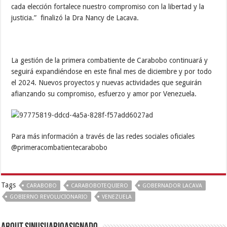
cada elección fortalece nuestro compromiso con la libertad y la
justicia.” finalizó la Dra Nancy de Lacava.
La gestión de la primera combatiente de Carabobo continuará y
seguirá expandiéndose en este final mes de diciembre y por todo
el 2024. Nuevos proyectos y nuevas actividades que seguirán
afianzando su compromiso, esfuerzo y amor por Venezuela.
Para más información a través de las redes sociales oficiales
@primeracombatientecarabobo
Tags
CARABOBO
CARABOBOTEQUIERO
GOBERNADOR LACAVA
GOBIERNO REVOLUCIONARIO
VENEZUELA