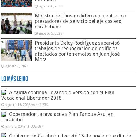
agosto 6, 2026
Ministra de Turismo lideró encuentro con
prestadores de servicio del eje costero
carabobeño
agosto 5, 2026
Presidenta Delcy Rodríguez supervisó
trabajos de recuperación de edificios
afectados por terremotos en Juan José
Mora
agosto 5, 2026
Lo Más Leido
Alcaldía continúa llevando diversión con el Plan
Vacacional Libertador 2018
agosto 13, 2018
444,736
Gobernador Lacava activa Plan Tanque Azul en
Carabobo
junio 3, 2019
330,387
Gobierno de Carabobo decretó 13 de noviembre día de