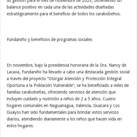
su gestión para el mes de noviembre de 2023, obteniendo un
balance positivo en cada una de las actividades diseñadas
estratégicamente para el beneficio de todos los carabobeños.
Fundaniño y beneficios de programas sociales
En noviembre, bajo la presidencia honoraria de la Dra. Nancy de
Lacava, Fundaniño ha llevado a cabo una destacada gestión social
a través del proyecto “Otorgar Atención y Protección Integral
Oportuna a la Población Vulnerable”, se ha beneficiado a miles de
familias carabobeñas, ofreciendo servicios de atención que
incluyen cuidado y nutrición a niños de 2 a 5 años. Cuatro
hogares comunales en Naguanagua, Valencia, Guacara y Los
Guayos han sido fundamentales para brindar estos servicios
diarios, atendiendo diariamente a los niños que hacen vida en
estos hogares.