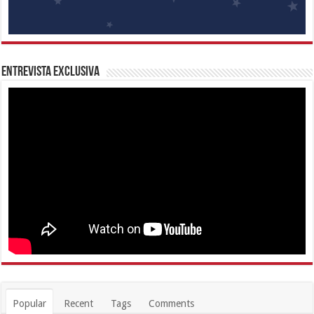
Entrevista Exclusiva
Popular
Recent
Tags
Comments