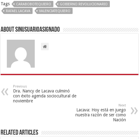
Tags
CARABOBOTEQUIERO
GOBIERNO REVOLUCIONARIO
RAFAEL LACAVA
VALENCIATEQUIERO
About sinusuarioasignado
Previous
Dra. Nancy de Lacava culminó
con éxito agenda sociocultural de
noviembre
Next
Lacava: Hoy está en juego
nuestra razón de ser como
Nación
Related Articles