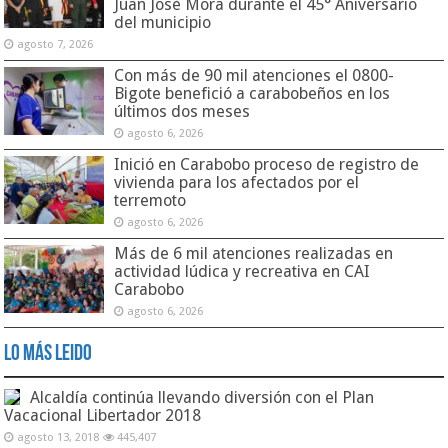
Juan José Mora durante el 45° Aniversario
del municipio
agosto 7, 2026
Con más de 90 mil atenciones el 0800-
Bigote benefició a carabobeños en los
últimos dos meses
agosto 6, 2026
Inició en Carabobo proceso de registro de
vivienda para los afectados por el
terremoto
agosto 6, 2026
Más de 6 mil atenciones realizadas en
actividad lúdica y recreativa en CAI
Carabobo
agosto 6, 2026
Lo Más Leido
Alcaldía continúa llevando diversión con el Plan
Vacacional Libertador 2018
agosto 13, 2018
445,407