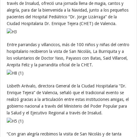
través de Insalud, ofreció una jornada llena de magia, cantos y
alegría, para dar la bienvenida a la Navidad, junto a los pequeños
pacientes del Hospital Pediátrico “Dr. Jorge Lizárraga” de la
Ciudad Hospitalaria Dr. Enrique Tejera (CHET) de Valencia.
Entre parrandas y villancicos, más de 100 niños y niñas del centro
hospitalario recibieron la vista de San Nicolás, La Burriquita y a
los voluntarios de Doctor Yaso, Payasos con Batas, Said Villaroel,
Arepita Feliz y la parrandita oficial de la CHET.
Lisbeth Arévalo, directora General de la Ciudad Hospitalaria “Dr.
Enrique Tejera” de Valencia, señaló que el tradicional evento se
realizó gracias a la articulación entre estas instituciones amigas, el
gobierno nacional a través del Ministerio del Poder Popular para
la Salud y el Ejecutivo Regional a través de Insalud.
“Con gran alegría recibimos la visita de San Nicolás y de tanta