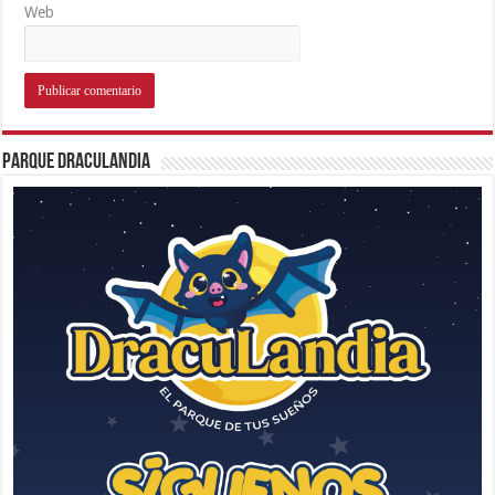
Web
Parque Draculandia