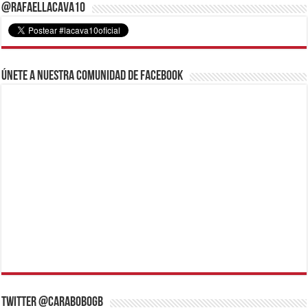
@RafaelLacava10
Únete a nuestra comunidad de Facebook
Twitter @CaraboboGB