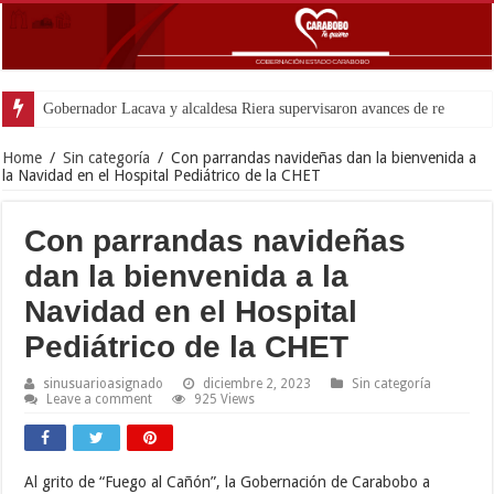
Gobernador Lacava y alcaldesa Riera supervisaron avances de reconstrucción 
Home
/
Sin categoría
/
Con parrandas navideñas dan la bienvenida a
la Navidad en el Hospital Pediátrico de la CHET
Con parrandas navideñas
dan la bienvenida a la
Navidad en el Hospital
Pediátrico de la CHET
sinusuarioasignado
diciembre 2, 2023
Sin categoría
Leave a comment
925 Views
Al grito de “Fuego al Cañón”, la Gobernación de Carabobo a