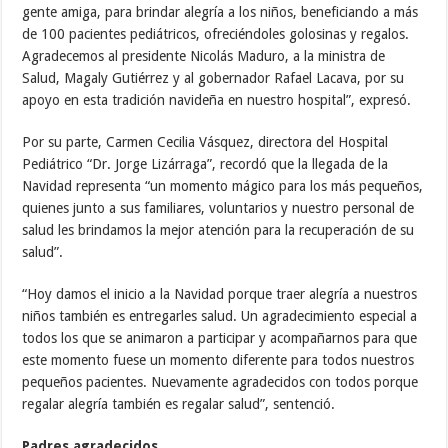
gente amiga, para brindar alegría a los niños, beneficiando a más
de 100 pacientes pediátricos, ofreciéndoles golosinas y regalos.
Agradecemos al presidente Nicolás Maduro, a la ministra de
Salud, Magaly Gutiérrez y al gobernador Rafael Lacava, por su
apoyo en esta tradición navideña en nuestro hospital”, expresó.
Por su parte, Carmen Cecilia Vásquez, directora del Hospital
Pediátrico “Dr. Jorge Lizárraga”, recordó que la llegada de la
Navidad representa “un momento mágico para los más pequeños,
quienes junto a sus familiares, voluntarios y nuestro personal de
salud les brindamos la mejor atención para la recuperación de su
salud”.
“Hoy damos el inicio a la Navidad porque traer alegría a nuestros
niños también es entregarles salud. Un agradecimiento especial a
todos los que se animaron a participar y acompañarnos para que
este momento fuese un momento diferente para todos nuestros
pequeños pacientes. Nuevamente agradecidos con todos porque
regalar alegría también es regalar salud”, sentenció.
Padres agradecidos