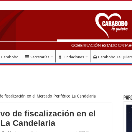
e Carabobo
Secretarías
Fundaciones
Carabobo Te Quier
 fiscalización en el Mercado Periférico La Candelaria
Par
o de fiscalización en el
 La Candelaria