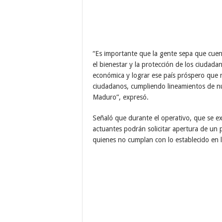
“Es importante que la gente sepa que cue
el bienestar y la protección de los ciudad
económica y lograr ese país próspero que n
ciudadanos, cumpliendo lineamientos de n
Maduro”, expresó.
Señaló que durante el operativo, que se ex
actuantes podrán solicitar apertura de un 
quienes no cumplan con lo establecido en l