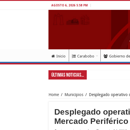
AGOSTO 6, 2026 5:58 PM
Inicio
Carabobo
Gobierno d
Últimas Noticias...
Home
/
Municipios
/
Desplegado operativo de
Desplegado operativ
Mercado Periférico