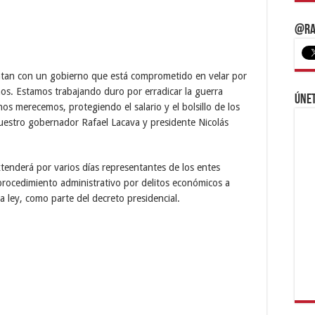
@Ra
ntan con un gobierno que está comprometido en velar por
anos. Estamos trabajando duro por erradicar la guerra
Únet
os merecemos, protegiendo el salario y el bolsillo de los
uestro gobernador Rafael Lacava y presidente Nicolás
tenderá por varios días representantes de los entes
procedimiento administrativo por delitos económicos a
a ley, como parte del decreto presidencial.