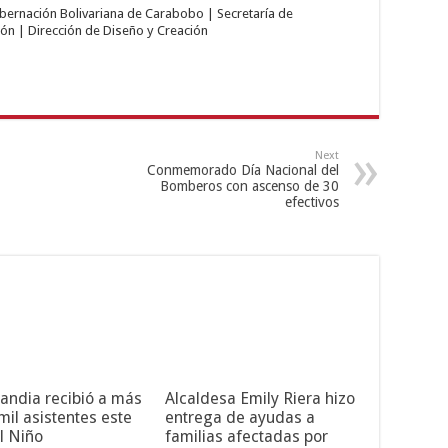
obernación Bolivariana de Carabobo | Secretaría de
ón | Dirección de Diseño y Creación
Next
Conmemorado Día Nacional del
Bomberos con ascenso de 30
efectivos
andia recibió a más
Alcaldesa Emily Riera hizo
mil asistentes este
entrega de ayudas a
l Niño
familias afectadas por