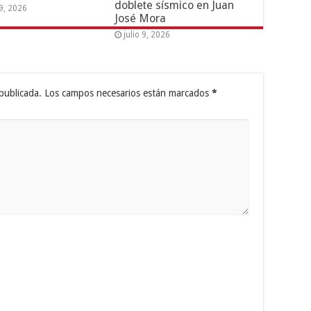
doblete sísmico en Juan
19, 2026
José Mora
julio 9, 2026
publicada.
Los campos necesarios están marcados
*