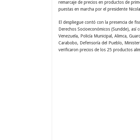
remarcaje de precios en productos de pri
puestas en marcha por el presidente Nicola
El despliegue contó con la presencia de fi
Derechos Socioeconómicos (Sundde), así co
Venezuela, Policía Municipal, Alimca, Guard
Carabobo, Defensoría del Pueblo, Ministe
verificaron precios de los 25 productos ali