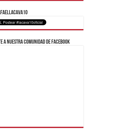
faelLacava10
e a nuestra comunidad de Facebook