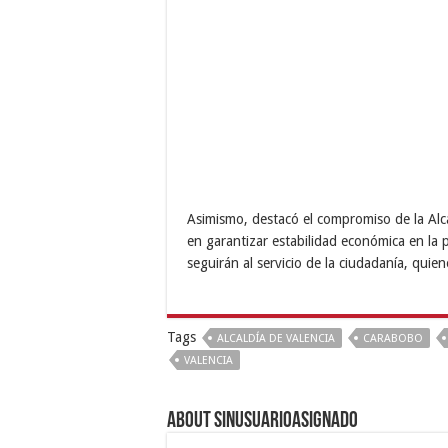
Asimismo, destacó el compromiso de la Alca
en garantizar estabilidad económica en la 
seguirán al servicio de la ciudadanía, qui
Tags
ALCALDÍA DE VALENCIA
CARABOBO
VALENCIA
About sinusuarioasignado