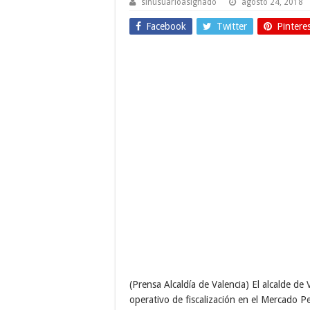
sinusuarioasignado
agosto 24, 2018
Facebook
Twitter
Pintere
(Prensa Alcaldía de Valencia)
El alcalde de
operativo de fiscalización en el Mercado Pe