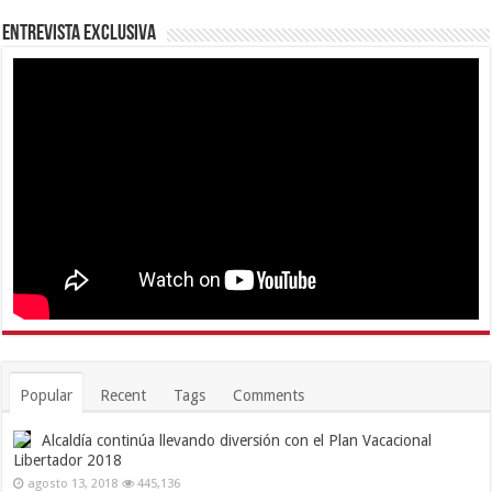
Entrevista Exclusiva
Popular
Recent
Tags
Comments
Alcaldía continúa llevando diversión con el Plan Vacacional
Libertador 2018
agosto 13, 2018
445,136