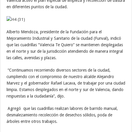
Valencia activó el plan especial de limpieza y recolección de basura
en diferentes puntos de la ciudad.
Alberto Mendoza, presidente de la Fundación para el
Mejoramiento Industrial y Sanitario de la ciudad (Funval), indicó
que las cuadrillas “Valencia Te Quiero” se mantienen desplegadas
en el norte y sur de la jurisdicción atendiendo de manera integral
las calles, avenidas y plazas.
“Continuamos recorriendo diversos sectores de la ciudad,
cumpliendo con el compromiso de nuestro alcalde Alejandro
Marvez y el gobernador Rafael Lacava, de trabajar por una ciudad
limpia. Estamos desplegados en el norte y sur de Valencia, dando
respuestas a la ciudadanía”, dijo.
Agregó que las cuadrillas realizan labores de barrido manual,
desmalezamiento recolección de desechos sólidos, poda de
árboles entre otros trabajos.