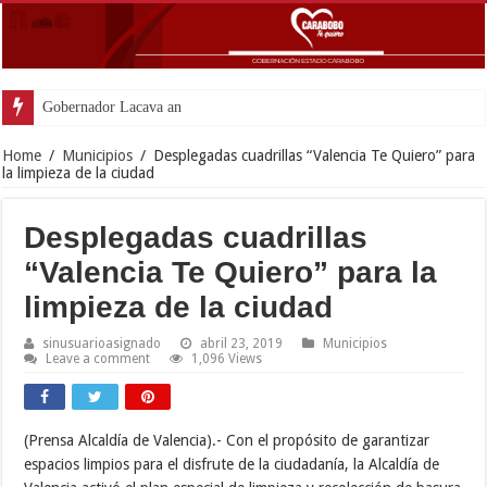
Gobernador Lacava anunció colocación
Home
/
Municipios
/
Desplegadas cuadrillas “Valencia Te Quiero” para
la limpieza de la ciudad
Desplegadas cuadrillas
“Valencia Te Quiero” para la
limpieza de la ciudad
sinusuarioasignado
abril 23, 2019
Municipios
Leave a comment
1,096 Views
(Prensa Alcaldía de Valencia).- Con el propósito de garantizar
espacios limpios para el disfrute de la ciudadanía, la Alcaldía de