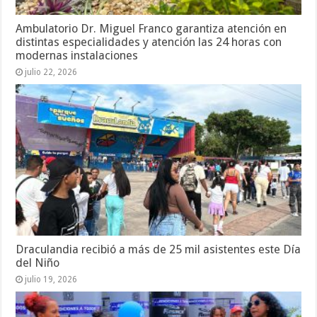
Ambulatorio Dr. Miguel Franco garantiza atención en
distintas especialidades y atención las 24 horas con
modernas instalaciones
julio 22, 2026
Draculandia recibió a más de 25 mil asistentes este Día
del Niño
julio 19, 2026