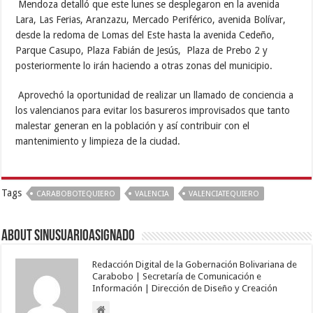
Mendoza detalló que este lunes se desplegaron en la avenida
Lara, Las Ferias, Aranzazu, Mercado Periférico, avenida Bolívar,
desde la redoma de Lomas del Este hasta la avenida Cedeño,
Parque Casupo, Plaza Fabián de Jesús, Plaza de Prebo 2 y
posteriormente lo irán haciendo a otras zonas del municipio.
Aprovechó la oportunidad de realizar un llamado de conciencia a
los valencianos para evitar los basureros improvisados que tanto
malestar generan en la población y así contribuir con el
mantenimiento y limpieza de la ciudad.
Tags
CARABOBOTEQUIERO
VALENCIA
VALENCIATEQUIERO
About sinusuarioasignado
Redacción Digital de la Gobernación Bolivariana de
Carabobo | Secretaría de Comunicación e
Información | Dirección de Diseño y Creación