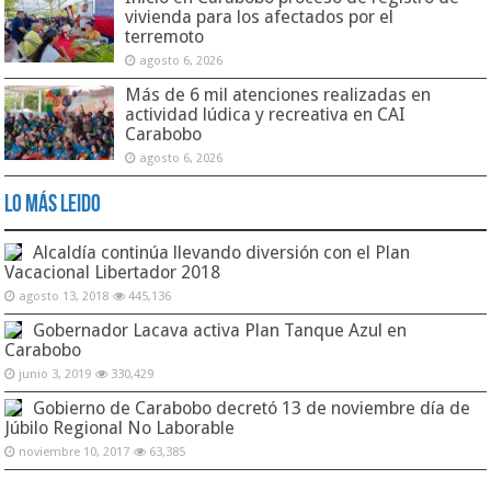
vivienda para los afectados por el
terremoto
agosto 6, 2026
Más de 6 mil atenciones realizadas en
actividad lúdica y recreativa en CAI
Carabobo
agosto 6, 2026
Lo Más Leido
Alcaldía continúa llevando diversión con el Plan
Vacacional Libertador 2018
agosto 13, 2018
445,136
Gobernador Lacava activa Plan Tanque Azul en
Carabobo
junio 3, 2019
330,429
Gobierno de Carabobo decretó 13 de noviembre día de
Júbilo Regional No Laborable
noviembre 10, 2017
63,385