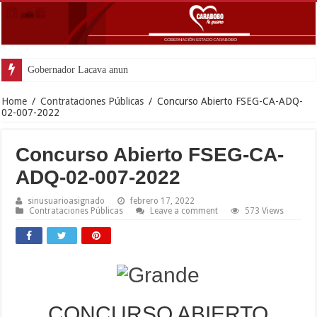
Gobernador Lacava anunció colocación d
Home
/
Contrataciones Públicas
/
Concurso Abierto FSEG-CA-ADQ-
02-007-2022
Concurso Abierto FSEG-CA-
ADQ-02-007-2022
sinusuarioasignado
febrero 17, 2022
Contrataciones Públicas
Leave a comment
573 Views
CONCURSO ABIERTO