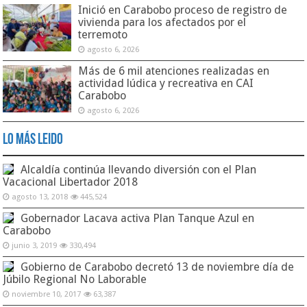
Inició en Carabobo proceso de registro de
vivienda para los afectados por el
terremoto
agosto 6, 2026
Más de 6 mil atenciones realizadas en
actividad lúdica y recreativa en CAI
Carabobo
agosto 6, 2026
Lo Más Leido
Alcaldía continúa llevando diversión con el Plan
Vacacional Libertador 2018
agosto 13, 2018
445,524
Gobernador Lacava activa Plan Tanque Azul en
Carabobo
junio 3, 2019
330,494
Gobierno de Carabobo decretó 13 de noviembre día de
Júbilo Regional No Laborable
noviembre 10, 2017
63,387