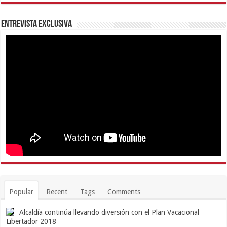
Entrevista Exclusiva
Popular
Recent
Tags
Comments
Alcaldía continúa llevando diversión con el Plan Vacacional
Libertador 2018