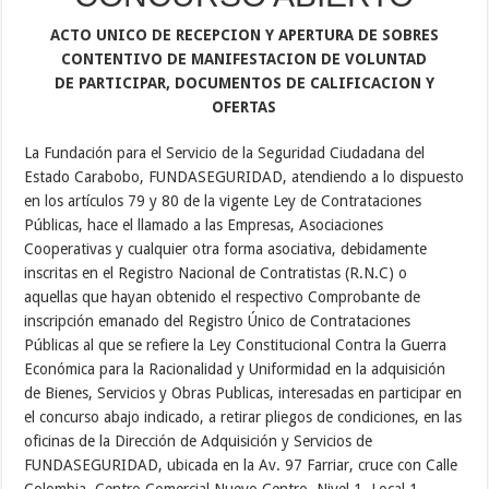
ACTO UNICO DE RECEPCION Y APERTURA DE SOBRES
CONTENTIVO DE MANIFESTACION DE VOLUNTAD
DE PARTICIPAR, DOCUMENTOS DE CALIFICACION Y
OFERTAS
La Fundación para el Servicio de la Seguridad Ciudadana del
Estado Carabobo, FUNDASEGURIDAD, atendiendo a lo dispuesto
en los artículos 79 y 80 de la vigente Ley de Contrataciones
Públicas, hace el llamado a las Empresas, Asociaciones
Cooperativas y cualquier otra forma asociativa, debidamente
inscritas en el Registro Nacional de Contratistas (R.N.C) o
aquellas que hayan obtenido el respectivo Comprobante de
inscripción emanado del Registro Único de Contrataciones
Públicas al que se refiere la Ley Constitucional Contra la Guerra
Económica para la Racionalidad y Uniformidad en la adquisición
de Bienes, Servicios y Obras Publicas, interesadas en participar en
el concurso abajo indicado, a retirar pliegos de condiciones, en las
oficinas de la Dirección de Adquisición y Servicios de
FUNDASEGURIDAD, ubicada en la Av. 97 Farriar, cruce con Calle
Colombia, Centro Comercial Nuevo Centro, Nivel 1, Local 1,