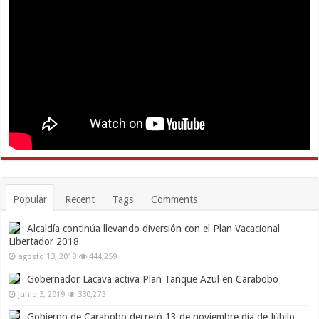
Popular
Recent
Tags
Comments
Alcaldía continúa llevando diversión con el Plan Vacacional
Libertador 2018
agosto 13, 2018
444,259
Gobernador Lacava activa Plan Tanque Azul en Carabobo
junio 3, 2019
330,273
Gobierno de Carabobo decretó 13 de noviembre día de Júbilo