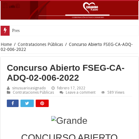
Presidenta Delcy Rod
Home
/
Contrataciones Públicas
/
Concurso Abierto FSEG-CA-ADQ-
02-006-2022
Concurso Abierto FSEG-CA-
ADQ-02-006-2022
sinusuarioasignado
febrero 17, 2022
Contrataciones Públicas
Leave a comment
589 Views
CONCURSO ABIERTO