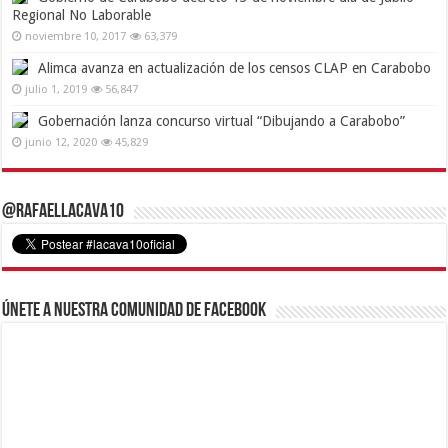
Regional No Laborable
noviembre 10, 2017
63,379
Alimca avanza en actualización de los censos CLAP en Carabobo
julio 1, 2019
56,847
Gobernación lanza concurso virtual “Dibujando a Carabobo”
junio 12, 2020
45,829
@RafaelLacava10
Únete a nuestra comunidad de Facebook