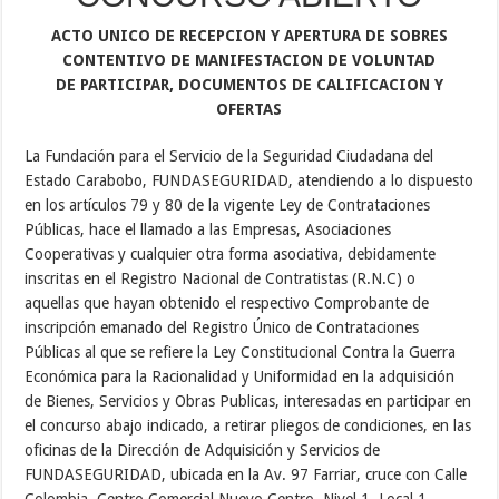
ACTO UNICO DE RECEPCION Y APERTURA DE SOBRES
CONTENTIVO DE MANIFESTACION DE VOLUNTAD
DE PARTICIPAR, DOCUMENTOS DE CALIFICACION Y
OFERTAS
La Fundación para el Servicio de la Seguridad Ciudadana del
Estado Carabobo, FUNDASEGURIDAD, atendiendo a lo dispuesto
en los artículos 79 y 80 de la vigente Ley de Contrataciones
Públicas, hace el llamado a las Empresas, Asociaciones
Cooperativas y cualquier otra forma asociativa, debidamente
inscritas en el Registro Nacional de Contratistas (R.N.C) o
aquellas que hayan obtenido el respectivo Comprobante de
inscripción emanado del Registro Único de Contrataciones
Públicas al que se refiere la Ley Constitucional Contra la Guerra
Económica para la Racionalidad y Uniformidad en la adquisición
de Bienes, Servicios y Obras Publicas, interesadas en participar en
el concurso abajo indicado, a retirar pliegos de condiciones, en las
oficinas de la Dirección de Adquisición y Servicios de
FUNDASEGURIDAD, ubicada en la Av. 97 Farriar, cruce con Calle
Colombia, Centro Comercial Nuevo Centro, Nivel 1, Local 1,