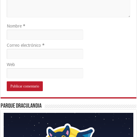
Nombre
*
Correo electrónico
*
Web
Parque Draculandia