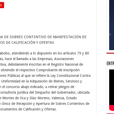
st
RA DE SOBRES CONTENTIVO DE MANIFESTACIÓN DE
S DE CALIFICACIÓN Y OFERTAS
abobo, atendiendo a lo dispuesto en los artículos 79 y 80
as, hace el llamado a las Empresas, Asociaciones
Entr
tiva, debidamente inscritas en el Registro Nacional de
n obtenido el respectivo Comprobante de inscripción
es Públicas al que se refiere la Ley Constitucional Contra
 Uniformidad en la Adquisición de Bienes, Servicios y
n el concurso abajo indicado, a retirar pliegos de
Consultoría Jurídica del Despacho del Gobernador, ubicada
tre Montes de Oca y Díaz Moreno, Valencia, Estado
o Único de Recepción y Apertura de Sobres Contentivo de
ocumentos de Calificación y Ofertas.