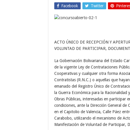
Facebook
Twitter
Pintere
ACTO ÚNICO DE RECEPCIÓN Y APERTU
VOLUNTAD DE PARTICIPAR, DOCUMENTO
La Gobernación Bolivariana del Estado Car
de la vigente Ley de Contrataciones Públic
Cooperativas y cualquier otra forma Asocia
Contratistas (R.N.C.) o aquellas que haya
emanado del Registro Único de Contratacion
la Guerra Económica para la Racionalidad y
Obras Públicas, interesadas en participar e
condiciones, ante la Dirección General de 
en el Capitolio de Valencia, Calle Páez en
Carabobo, utilizando el mecanismo de Act
Manifestación de Voluntad de Participar, D