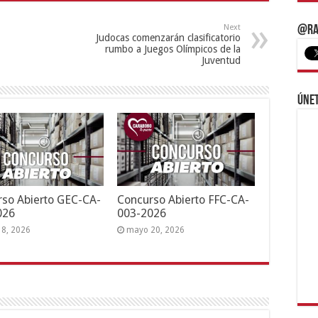
Next
@Ra
Judocas comenzarán clasificatorio
rumbo a Juegos Olímpicos de la
Juventud
Únet
so Abierto GEC-CA-
Concurso Abierto FFC-CA-
026
003-2026
18, 2026
mayo 20, 2026