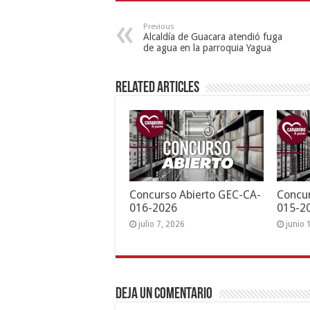
Previous
Alcaldía de Guacara atendió fuga
de agua en la parroquia Yagua
Related Articles
Concurso Abierto GEC-CA-
Concur
016-2026
015-2
julio 7, 2026
junio 
Deja un comentario