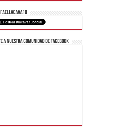
faelLacava10
e a nuestra comunidad de Facebook