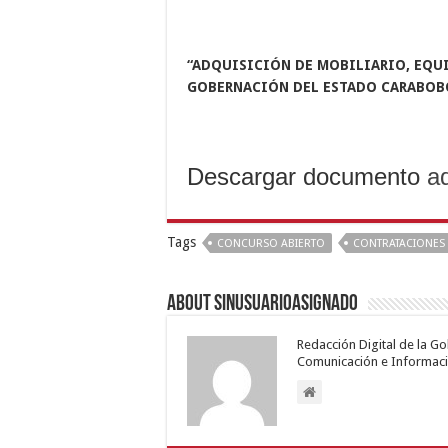
“
ADQUISICIÓN DE MOBILIARIO, EQUI
GOBERNACIÓN DEL ESTADO CARABOB
Descargar documento
a
Tags
CONCURSO ABIERTO
CONTRATACIONES 
About sinusuarioasignado
Redacción Digital de la G
Comunicación e Informaci