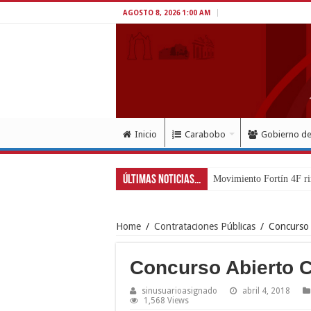
AGOSTO 8, 2026 1:00 AM
Inicio
Carabobo
Gobierno d
Últimas Noticias...
Movimiento Fortín 4F ri
Home
/
Contrataciones Públicas
/
Concurso
Concurso Abierto 
sinusuarioasignado
abril 4, 2018
1,568 Views