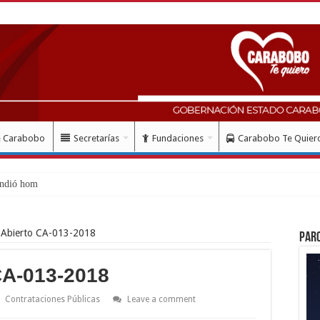
e Carabobo
Secretarías
Fundaciones
Carabobo Te Quier
ndió homenaje al Libertad
 Abierto CA-013-2018
Par
CA-013-2018
Contrataciones Públicas
Leave a comment