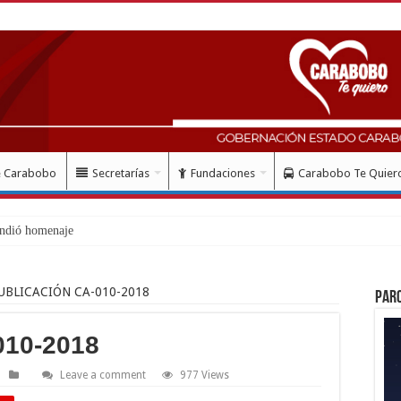
e Carabobo
Secretarías
Fundaciones
Carabobo Te Quier
ndió homenaje al Libertador Si
UBLICACIÓN CA-010-2018
Par
10-2018
Leave a comment
977 Views