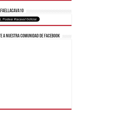
faelLacava10
e a nuestra comunidad de Facebook