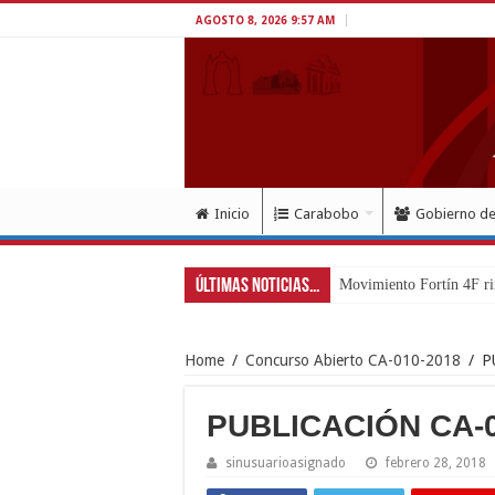
AGOSTO 8, 2026 9:57 AM
Inicio
Carabobo
Gobierno d
Últimas Noticias...
Movimiento Fortín 4F ri
Home
/
Concurso Abierto CA-010-2018
/
P
PUBLICACIÓN CA-0
sinusuarioasignado
febrero 28, 2018