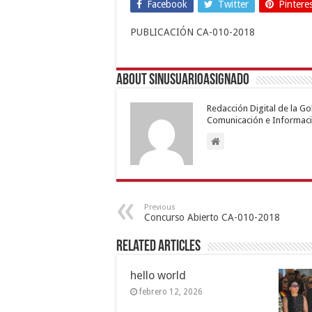
Facebook
Twitter
Pintere
PUBLICACIÓN CA-010-2018
About sinusuarioasignado
Redacción Digital de la G
Comunicación e Informaci
Previous
Concurso Abierto CA-010-2018
Related Articles
hello world
febrero 12, 2026