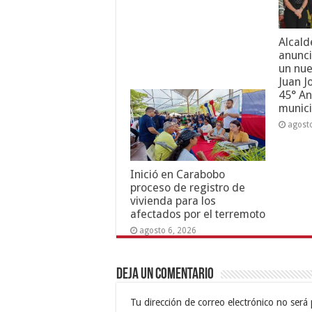
Alcald
anunci
un nue
Juan J
45° An
munici
agost
Inició en Carabobo
proceso de registro de
vivienda para los
afectados por el terremoto
agosto 6, 2026
Deja un comentario
Tu dirección de correo electrónico no será 