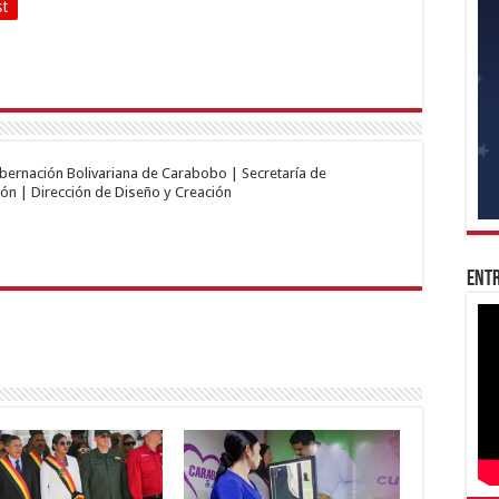
st
obernación Bolivariana de Carabobo | Secretaría de
ón | Dirección de Diseño y Creación
Entr