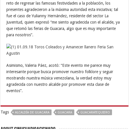
reto de regresar las famosas festividades a la población, los
presentes agradecieron a la máxima autoridad esta iniciativa; tal
fue el caso de Yulianny Hernández, residente del sector La
Juventud, quien expresó “me siento agradecida con el alcalde, ya
que retomó las ferias de Guacara, algo que es muy importante
para nosotros”.
Asimismo, Valeria Páez, acotó: “Este evento me parece muy
interesante porque busca promover nuestro folklore y seguir
mostrando nuestra música venezolana, la verdad estoy muy
agradecida con nuestro alcalde por promover esta clase de
eventos”.
Tags
ALCALDÍA DE GUACARA
GUACARA
GUACARATEQUIERO