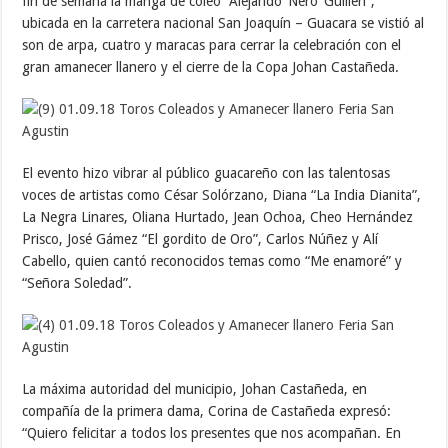
fin de semana la manga de coleo “Alejando ‘Ñero’ Guillen”,
ubicada en la carretera nacional San Joaquín – Guacara se vistió al
son de arpa, cuatro y maracas para cerrar la celebración con el
gran amanecer llanero y el cierre de la Copa Johan Castañeda.
El evento hizo vibrar al público guacareño con las talentosas
voces de artistas como César Solórzano, Diana “La India Dianita”,
La Negra Linares, Oliana Hurtado, Jean Ochoa, Cheo Hernández
Prisco, José Gámez “El gordito de Oro”, Carlos Núñez y Alí
Cabello, quien cantó reconocidos temas como “Me enamoré” y
“Señora Soledad”.
La máxima autoridad del municipio, Johan Castañeda, en
compañía de la primera dama, Corina de Castañeda expresó:
“Quiero felicitar a todos los presentes que nos acompañan. En