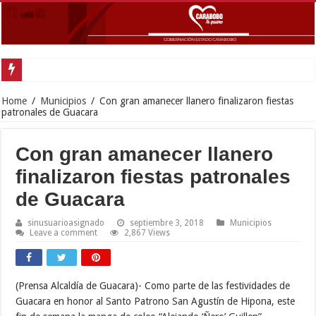
Gobernador Lacava y alcald
Home
/
Municipios
/
Con gran amanecer llanero finalizaron fiestas
patronales de Guacara
Con gran amanecer llanero
finalizaron fiestas patronales
de Guacara
sinusuarioasignado
septiembre 3, 2018
Municipios
Leave a comment
2,867 Views
(Prensa Alcaldía de Guacara)- Como parte de las festividades de
Guacara en honor al Santo Patrono San Agustín de Hipona, este