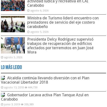
actividad lúdica y recreativa en CAI
Carabobo
agosto 6, 2026
Ministra de Turismo lideró encuentro con
prestadores de servicio del eje costero
carabobeño
agosto 5, 2026
Presidenta Delcy Rodríguez supervisó
trabajos de recuperación de edificios
afectados por terremotos en Juan José
Mora
agosto 5, 2026
Lo Más Leido
Alcaldía continúa llevando diversión con el Plan
Vacacional Libertador 2018
agosto 13, 2018
444,739
Gobernador Lacava activa Plan Tanque Azul en
Carabobo
junio 3, 2019
330,389