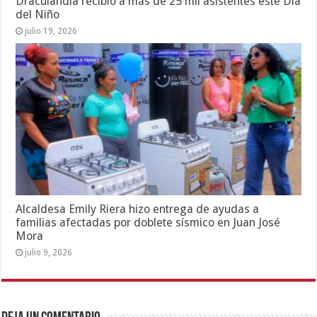
Draculandia recibió a más de 25 mil asistentes este Día
del Niño
julio 19, 2026
Alcaldesa Emily Riera hizo entrega de ayudas a
familias afectadas por doblete sísmico en Juan José
Mora
julio 9, 2026