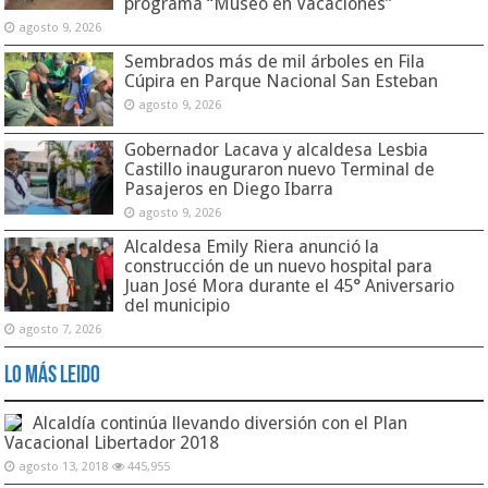
programa “Museo en Vacaciones”
agosto 9, 2026
Sembrados más de mil árboles en Fila
Cúpira en Parque Nacional San Esteban
agosto 9, 2026
Gobernador Lacava y alcaldesa Lesbia
Castillo inauguraron nuevo Terminal de
Pasajeros en Diego Ibarra
agosto 9, 2026
Alcaldesa Emily Riera anunció la
construcción de un nuevo hospital para
Juan José Mora durante el 45° Aniversario
del municipio
agosto 7, 2026
Lo Más Leido
Alcaldía continúa llevando diversión con el Plan
Vacacional Libertador 2018
agosto 13, 2018
445,955