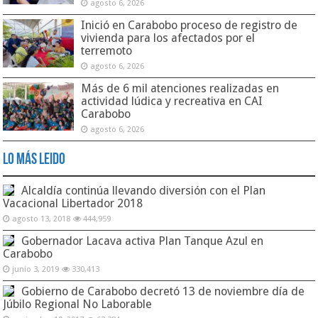
agosto 6, 2026
Inició en Carabobo proceso de registro de
vivienda para los afectados por el
terremoto
agosto 6, 2026
Más de 6 mil atenciones realizadas en
actividad lúdica y recreativa en CAI
Carabobo
agosto 6, 2026
Lo Más Leido
Alcaldía continúa llevando diversión con el Plan
Vacacional Libertador 2018
agosto 13, 2018
444,959
Gobernador Lacava activa Plan Tanque Azul en
Carabobo
junio 3, 2019
330,413
Gobierno de Carabobo decretó 13 de noviembre día de
Júbilo Regional No Laborable