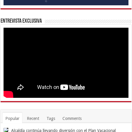
Entrevista Exclusiva
Popular
Recent
Tags
Comments
Alcaldía continúa llevando diversión con el Plan Vacacional