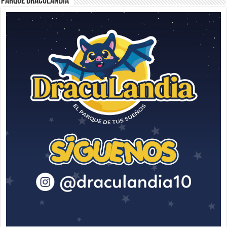
Parque Draculandia