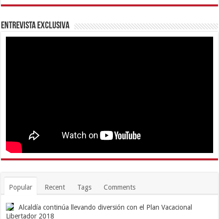
Entrevista Exclusiva
Popular
Recent
Tags
Comments
Alcaldía continúa llevando diversión con el Plan Vacacional
Libertador 2018