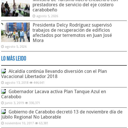
prestadores de servicio del eje costero
carabobeño
agosto 5, 2026
Presidenta Delcy Rodríguez supervisó
trabajos de recuperación de edificios
afectados por terremotos en Juan José
Mora
agosto 5, 2026
Lo Más Leido
Alcaldía continúa llevando diversión con el Plan
Vacacional Libertador 2018
agosto 13, 2018
444,641
Gobernador Lacava activa Plan Tanque Azul en
Carabobo
junio 3, 2019
330,371
Gobierno de Carabobo decretó 13 de noviembre día de
Júbilo Regional No Laborable
noviembre 10, 2017
63,381