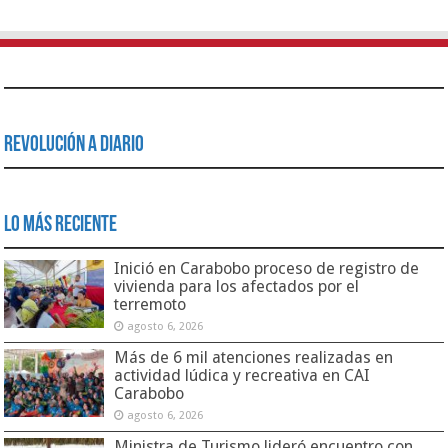
Revolución a Diario
Lo Más Reciente
Inició en Carabobo proceso de registro de
vivienda para los afectados por el
terremoto
agosto 6, 2026
Más de 6 mil atenciones realizadas en
actividad lúdica y recreativa en CAI
Carabobo
agosto 6, 2026
Ministra de Turismo lideró encuentro con