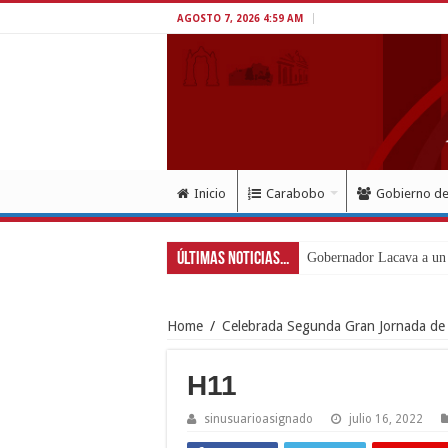
AGOSTO 7, 2026 4:59 AM
Inicio
Carabobo
Gobierno d
Últimas Noticias...
Inició en Carabobo proc
Home
/
Celebrada Segunda Gran Jornada de 
H11
sinusuarioasignado
julio 16, 2022