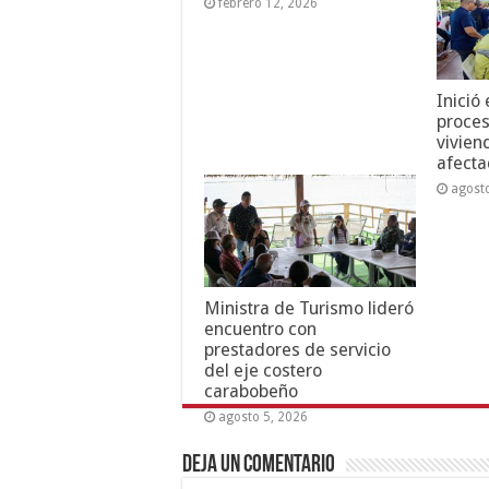
febrero 12, 2026
Inició
proces
vivien
afecta
agost
Ministra de Turismo lideró
encuentro con
prestadores de servicio
del eje costero
carabobeño
agosto 5, 2026
Deja un comentario