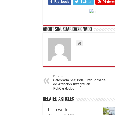
Facebook
Twitter
Pintere
About sinusuarioasignado
Previous
Celebrada Segunda Gran Jornada
de Atención Integral en
PoliCarabobo
Related Articles
hello world