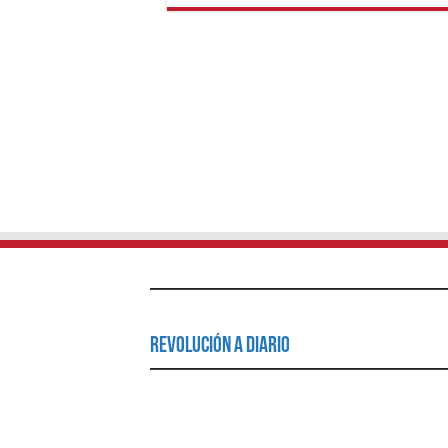
Revolución a Diario