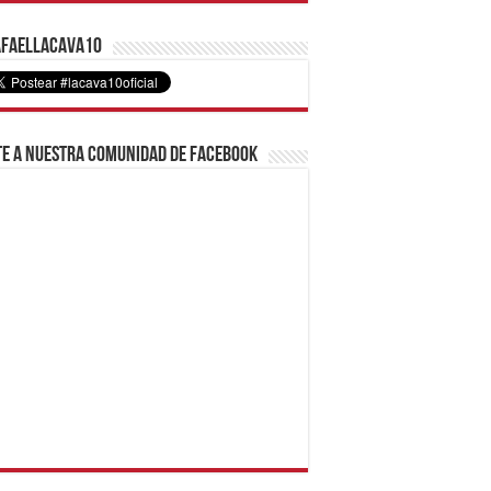
faelLacava10
e a nuestra comunidad de Facebook