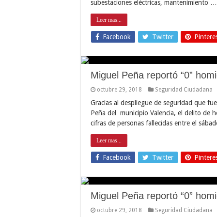
subestaciones eléctricas, mantenimiento …
Leer mas...
Facebook
Twitter
Pintere
Miguel Peña reportó “0” homi
octubre 29, 2018
Seguridad Ciudadana
Gracias al despliegue de seguridad que fue
Peña del municipio Valencia, el delito de h
cifras de personas fallecidas entre el sáb
Leer mas...
Facebook
Twitter
Pintere
Miguel Peña reportó “0” homi
octubre 29, 2018
Seguridad Ciudadana