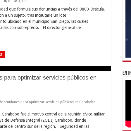
0
1,138
vidad que formula sus denuncias a través del 0800-Drácula,
 a un sujeto, tras incautarle un lote
ento ubicado en el municipio San Diego, las cuales
adas con sobreprecio. El director general de
st
Entr
 para optimizar servicios públicos en
de reuniones para optimizar servicios públicos en Carabobo
n Carabobo fue el motivo central de la reunión cívico-militar
tiva de Defensa Integral (ZODI) Carabobo, donde
 parte del centro sur de la región. Seguridad en las