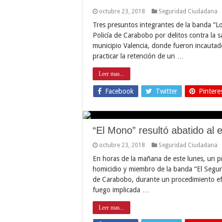
octubre 23, 2018
Seguridad Ciudadana
Tres presuntos integrantes de la banda “L
Policía de Carabobo por delitos contra la s
municipio Valencia, donde fueron incautad
practicar la retención de un …
Leer mas...
Facebook
Twitter
Pintere
“El Mono” resultó abatido al
octubre 23, 2018
Seguridad Ciudadana
En horas de la mañana de este lunes, un p
homicidio y miembro de la banda “El Segundi
de Carabobo, durante un procedimiento ef
fuego implicada …
Leer mas...