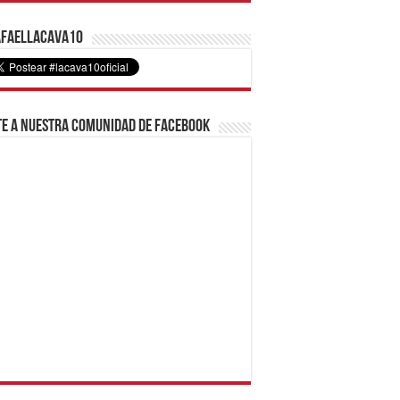
faelLacava10
e a nuestra comunidad de Facebook