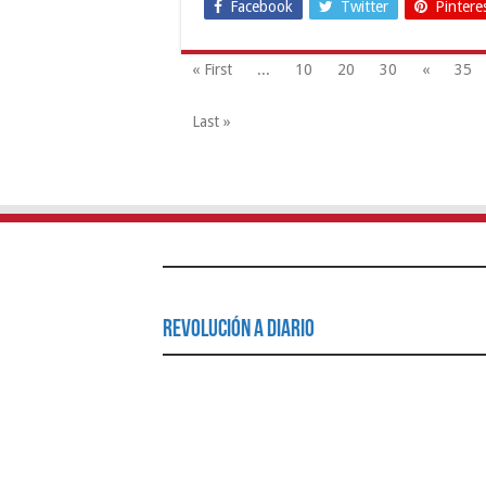
Facebook
Twitter
Pintere
« First
...
10
20
30
«
35
Last »
Revolución a Diario