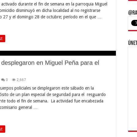
 activado durante el fin de semana en la parroquia Miguel
omicidio disminuyó en dicha localidad al no registrarse
@Ra
ado 27 y el domingo 28 de octubre; período en el que …
st
Únet
e desplegaron en Miguel Peña para el
0
2,667
uerpos policiales se desplegaron este sábado en la
ósito de un plan especial de seguridad para el resguardo
rante todo el fin de semana. La actividad fue encabezada
 comisario general …
st