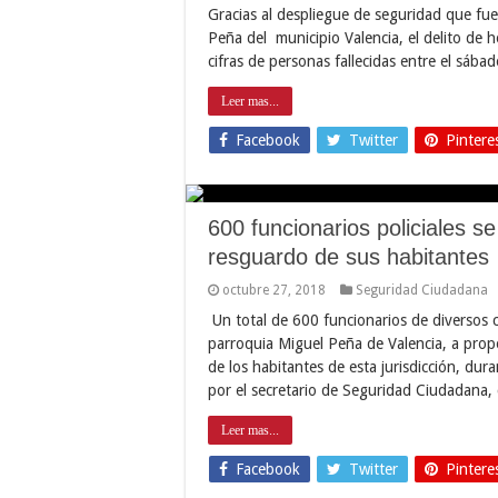
Gracias al despliegue de seguridad que fue
Peña del municipio Valencia, el delito de h
cifras de personas fallecidas entre el sáb
Leer mas...
Facebook
Twitter
Pintere
600 funcionarios policiales s
resguardo de sus habitantes
octubre 27, 2018
Seguridad Ciudadana
Un total de 600 funcionarios de diversos c
parroquia Miguel Peña de Valencia, a prop
de los habitantes de esta jurisdicción, du
por el secretario de Seguridad Ciudadana,
Leer mas...
Facebook
Twitter
Pintere