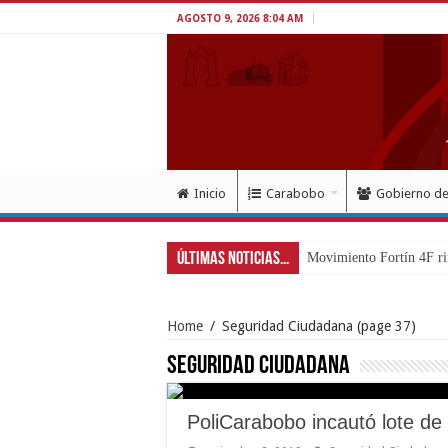
AGOSTO 9, 2026 8:04 AM
Inicio
Carabobo
Gobierno d
Últimas Noticias...
Movimiento Fortín 4F ri
Home
/
Seguridad Ciudadana
(page 37)
Seguridad Ciudadana
PoliCarabobo incautó lote de