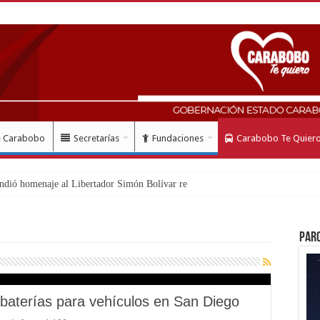
e Carabobo
Secretarías
Fundaciones
Carabobo Te Quier
ndió homenaje al Libertador Simón Bolívar recordando su gesta emanc
Par
 baterías para vehículos en San Diego