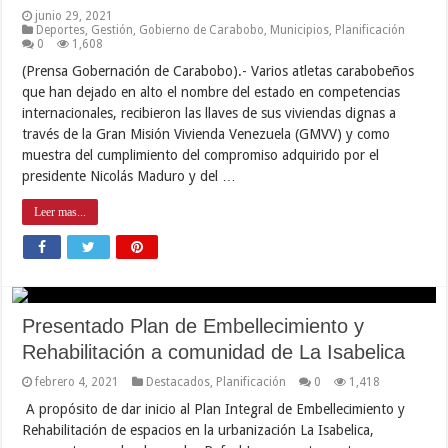
junio 29, 2021
Deportes
,
Gestión
,
Gobierno de Carabobo
,
Municipios
,
Planificación
0
1,608
(Prensa Gobernación de Carabobo).- Varios atletas carabobeños
que han dejado en alto el nombre del estado en competencias
internacionales, recibieron las llaves de sus viviendas dignas a
través de la Gran Misión Vivienda Venezuela (GMVV) y como
muestra del cumplimiento del compromiso adquirido por el
presidente Nicolás Maduro y del …
Leer mas...
Presentado Plan de Embellecimiento y
Rehabilitación a comunidad de La Isabelica
febrero 4, 2021
Destacados
,
Planificación
0
1,418
A propósito de dar inicio al Plan Integral de Embellecimiento y
Rehabilitación de espacios en la urbanización La Isabelica,