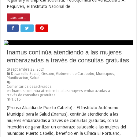
Pequiven, el Instituto Nacional de …
Leer mas...
Inamus continúa atendiendo a las mujeres
embarazadas a través de consultas gratuitas
septiembre 22, 2021
Desarrollo Social
,
Gestión
,
Gobierno de Carabobo
,
Municipios
,
Planificación
,
Salud
Comentarios desactivados
en Inamus continúa atendiendo a las mujeres embarazadas a
través de consultas gratuitas
1,015
(Prensa Alcaldía de Puerto Cabello).- El Instituto Autónomo
Municipal para la Salud (Inamus), continúa atendiendo a las
mujeres embarazadas a través de consultas gratuitas, con la
intención de garantizar un embarazo saludable a las mujeres del
municipio Puerto Cabello, beneficio en la Clínica El Portuario,