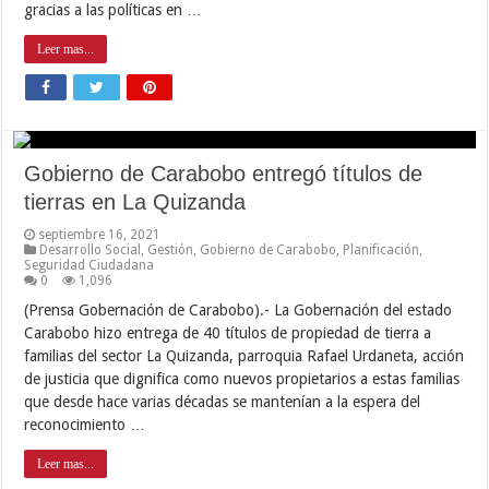
gracias a las políticas en …
Leer mas...
Gobierno de Carabobo entregó títulos de
tierras en La Quizanda
septiembre 16, 2021
Desarrollo Social
,
Gestión
,
Gobierno de Carabobo
,
Planificación
,
Seguridad Ciudadana
0
1,096
(Prensa Gobernación de Carabobo).- La Gobernación del estado
Carabobo hizo entrega de 40 títulos de propiedad de tierra a
familias del sector La Quizanda, parroquia Rafael Urdaneta, acción
de justicia que dignifica como nuevos propietarios a estas familias
que desde hace varias décadas se mantenían a la espera del
reconocimiento …
Leer mas...