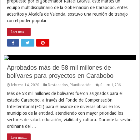
propuesto por el gobernador Rafael Lacava, este martes un
equipo multidisciplinario de la Gobernación de Carabobo, entes
adscritos y Alcaldía de Valencia, sostuvo una reunión de trabajo
con el poder popular …
Leer mas...
Aprobados más de 58 mil millones de
bolívares para proyectos en Carabobo
febrero 14, 2020
Destacados
,
Planificación
0
1,736
Más de 58 mil millones de bolívares fueron asignados para el
estado Carabobo, a través del Fondo de Compensación
Interterritorial (FCI) para el avance de diversas obras en los
municipios de la entidad, atendiendo con mayor prioridad los
sectores de salud, educación, vialidad y cultura. Durante la sesión
ordinaria del …
Leer mas...