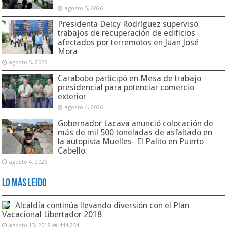
agosto 5, 2026
Presidenta Delcy Rodríguez supervisó
trabajos de recuperación de edificios
afectados por terremotos en Juan José
Mora
agosto 5, 2026
Carabobo participó en Mesa de trabajo
presidencial para potenciar comercio
exterior
agosto 4, 2026
Gobernador Lacava anunció colocación de
más de mil 500 toneladas de asfaltado en
la autopista Muelles- El Palito en Puerto
Cabello
agosto 4, 2026
Lo Más Leido
Alcaldía continúa llevando diversión con el Plan
Vacacional Libertador 2018
agosto 13, 2018
444,254