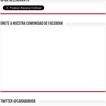
@RafaelLacava10
Únete a nuestra comunidad de Facebook
Twitter @CaraboboGB