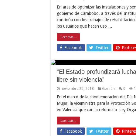
En aras de optimizar las instalaciones y se
gobierno de Carabobo, a través del Insti
continúa con los trabajos de rehabilitación
los usuarios que hacen uso …
Leer mas...
Facebook
Twitter
Pintere
“El Estado profundizará lucha
libre sin violencia”
noviembre 25, 2018
Gestión
0
1
En el marco de la conmemoración del Día Int
Mujer, la viceministra para la Protección 
en Valencia que con la reforma a Ley Orgá
Leer mas...
Facebook
Twitter
Pintere