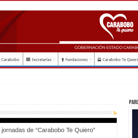
e Carabobo
Secretarías
Fundaciones
Carabobo Te Quier
Par
n jornadas de “Carabobo Te Quiero”