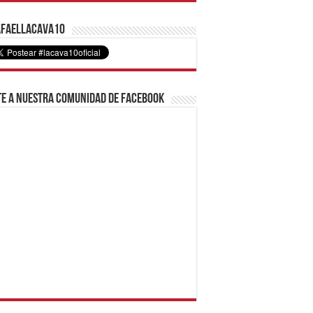
faelLacava10
e a nuestra comunidad de Facebook