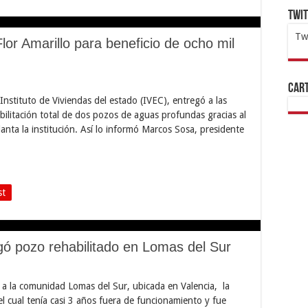
Twi
Tw
or Amarillo para beneficio de ocho mil
1x
ht
Cart
nstituto de Viviendas del estado (IVEC), entregó a las
habilitación total de dos pozos de aguas profundas gracias al
anta la institución. Así lo informó Marcos Sosa, presidente
st
ó pozo rehabilitado en Lomas del Sur
a la comunidad Lomas del Sur, ubicada en Valencia, la
el cual tenía casi 3 años fuera de funcionamiento y fue