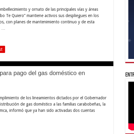
embellecimiento y ornato de las principales vías y áreas
obo Te Quiero” mantiene activos sus despliegues en los
ños, con planes de mantenimiento continuo y de esta
r …
st
 para pago del gas doméstico en
Entr
plimiento de los lineamientos dictados por el Gobernador
distribución de gas doméstico a las familias carabobeñas, la
imca, informó que ya han sido activadas dos cuentas