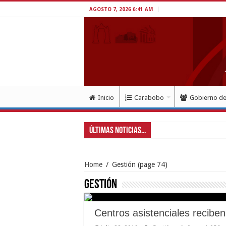
AGOSTO 7, 2026 6:41 AM
Inicio
Carabobo
Gobierno d
Últimas Noticias...
Home
/
Gestión
(page 74)
Gestión
Centros asistenciales recibe