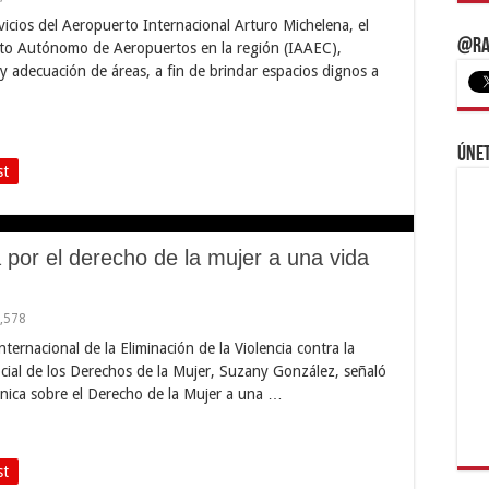
rvicios del Aeropuerto Internacional Arturo Michelena, el
@Ra
tuto Autónomo de Aeropuertos en la región (IAAEC),
 y adecuación de áreas, a fin de brindar espacios dignos a
Únet
st
 por el derecho de la mujer a una vida
,578
ernacional de la Eliminación de la Violencia contra la
Social de los Derechos de la Mujer, Suzany González, señaló
nica sobre el Derecho de la Mujer a una …
st