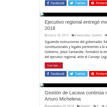
Facebook
Twitter
Pintere
Ejecutivo regional entregó m
2018
marzo 28, 2019
Destacados
,
Gestión
Siguiendo instrucciones del gobernador Ra
constitucionales y legales pertinentes a la 
Gobierno, Jesús Santander, formalizó la e
del ejecutivo regional, ante el Consejo Leg
Leer mas...
Facebook
Twitter
Pintere
Gestión de Lacava continúa m
Arturo Michelena
noviembre 29, 2018
Gestión
0
2