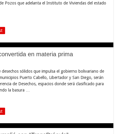
 de Pozos que adelanta el Instituto de Viviendas del estado
st
convertida en materia prima
 desechos sólidos que impulsa el gobierno bolivariano de
municipios Puerto Cabello, Libertador y San Diego, serán
rencia de Desechos, espacios donde será clasificado para
endo la basura …
st