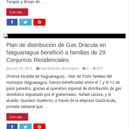
Tarapío y Brisas de …
Leer mas...
Plan de distribución de Gas Drácula en
Naguanagua benefició a familias de 29
Conjuntos Residenciales
junio 16, 2021
Gas Drácula
,
Municipios
0
897
(Prensa Alcaldía de Naguanagua).- Más de 5500 familias del
municipio Naguanagua, fueron beneficiadas entre el 7 y el 12 de
junio pasados, gracias al operativo especial de distribución de gas
doméstico impulsado por el gobernador, Rafael Lacava, y el
alcalde, Gustavo Gutiérrez, a través de la empresa GasDrácula,
jornada semanal que …
Leer mas...