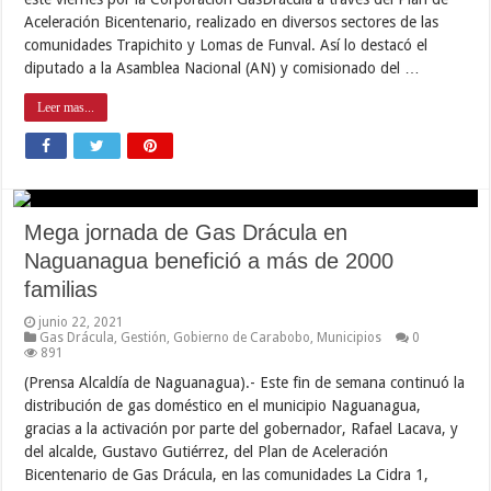
Aceleración Bicentenario, realizado en diversos sectores de las
comunidades Trapichito y Lomas de Funval. Así lo destacó el
diputado a la Asamblea Nacional (AN) y comisionado del …
Leer mas...
Mega jornada de Gas Drácula en
Naguanagua benefició a más de 2000
familias
junio 22, 2021
Gas Drácula
,
Gestión
,
Gobierno de Carabobo
,
Municipios
0
891
(Prensa Alcaldía de Naguanagua).- Este fin de semana continuó la
distribución de gas doméstico en el municipio Naguanagua,
gracias a la activación por parte del gobernador, Rafael Lacava, y
del alcalde, Gustavo Gutiérrez, del Plan de Aceleración
Bicentenario de Gas Drácula, en las comunidades La Cidra 1,