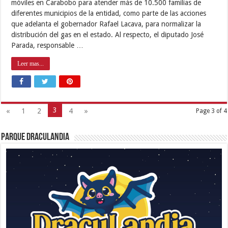
móviles en Carabobo para atender más de 10.500 familias de
diferentes municipios de la entidad, como parte de las acciones
que adelanta el gobernador Rafael Lacava, para normalizar la
distribución del gas en el estado. Al respecto, el diputado José
Parada, responsable …
Leer mas...
3
«
1
2
4
»
Page 3 of 4
Parque Draculandia