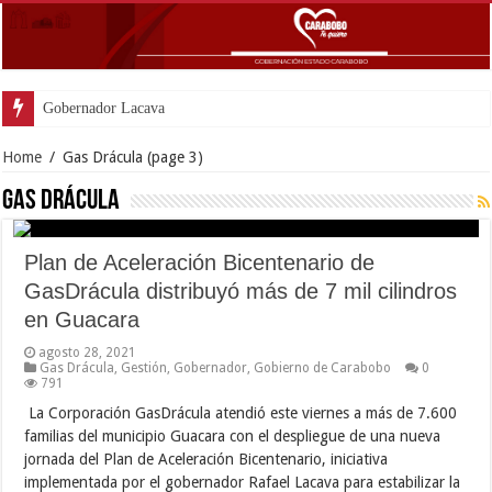
Gobernador Lacava anunció coloc
Home
/
Gas Drácula
(page 3)
Gas Drácula
Plan de Aceleración Bicentenario de
GasDrácula distribuyó más de 7 mil cilindros
en Guacara
agosto 28, 2021
Gas Drácula
,
Gestión
,
Gobernador
,
Gobierno de Carabobo
0
791
La Corporación GasDrácula atendió este viernes a más de 7.600
familias del municipio Guacara con el despliegue de una nueva
jornada del Plan de Aceleración Bicentenario, iniciativa
implementada por el gobernador Rafael Lacava para estabilizar la