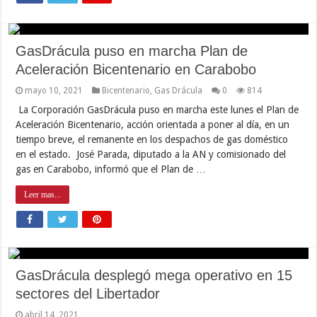
GasDrácula puso en marcha Plan de
Aceleración Bicentenario en Carabobo
mayo 10, 2021
Bicentenario
,
Gas Drácula
0
814
La Corporación GasDrácula puso en marcha este lunes el Plan de
Aceleración Bicentenario, acción orientada a poner al día, en un
tiempo breve, el remanente en los despachos de gas doméstico
en el estado. José Parada, diputado a la AN y comisionado del
gas en Carabobo, informó que el Plan de …
Leer mas...
GasDrácula desplegó mega operativo en 15
sectores del Libertador
abril 14, 2021