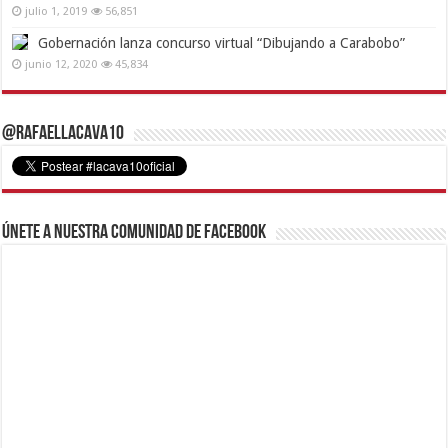
julio 1, 2019
56,851
Gobernación lanza concurso virtual “Dibujando a Carabobo”
junio 12, 2020
45,834
@RafaelLacava10
Únete a nuestra comunidad de Facebook