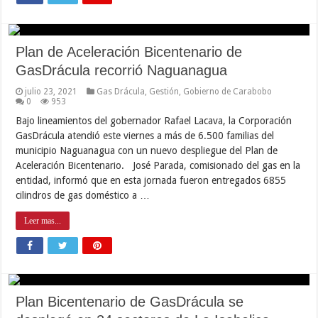
Plan de Aceleración Bicentenario de
GasDrácula recorrió Naguanagua
julio 23, 2021
Gas Drácula
,
Gestión
,
Gobierno de Carabobo
0
953
Bajo lineamientos del gobernador Rafael Lacava, la Corporación
GasDrácula atendió este viernes a más de 6.500 familias del
municipio Naguanagua con un nuevo despliegue del Plan de
Aceleración Bicentenario. José Parada, comisionado del gas en la
entidad, informó que en esta jornada fueron entregados 6855
cilindros de gas doméstico a …
Leer mas...
Plan Bicentenario de GasDrácula se