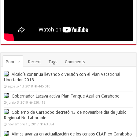
Popular
Recent
Tags
Comments
Alcaldía continúa llevando diversión con el Plan Vacacional
Libertador 2018
agosto 13, 2018
445,010
Gobernador Lacava activa Plan Tanque Azul en Carabobo
junio 3, 2019
330,418
Gobierno de Carabobo decretó 13 de noviembre día de Júbilo
Regional No Laborable
noviembre 10, 2017
63,384
Alimca avanza en actualización de los censos CLAP en Carabobo