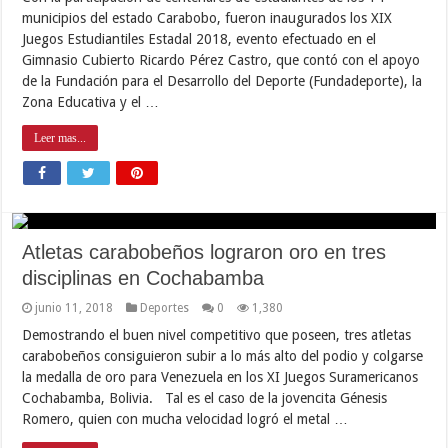
municipios del estado Carabobo, fueron inaugurados los XIX
Juegos Estudiantiles Estadal 2018, evento efectuado en el
Gimnasio Cubierto Ricardo Pérez Castro, que contó con el apoyo
de la Fundación para el Desarrollo del Deporte (Fundadeporte), la
Zona Educativa y el …
Leer mas...
Atletas carabobeños lograron oro en tres
disciplinas en Cochabamba
junio 11, 2018
Deportes
0
1,380
Demostrando el buen nivel competitivo que poseen, tres atletas
carabobeños consiguieron subir a lo más alto del podio y colgarse
la medalla de oro para Venezuela en los XI Juegos Suramericanos
Cochabamba, Bolivia. Tal es el caso de la jovencita Génesis
Romero, quien con mucha velocidad logró el metal …