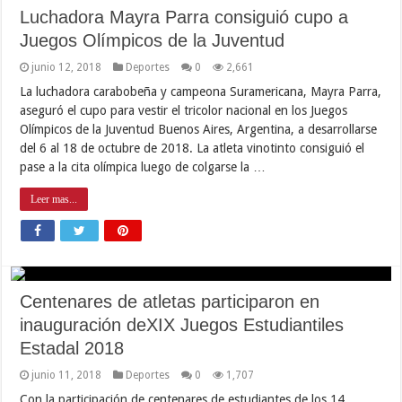
Luchadora Mayra Parra consiguió cupo a
Juegos Olímpicos de la Juventud
junio 12, 2018
Deportes
0
2,661
La luchadora carabobeña y campeona Suramericana, Mayra Parra,
aseguró el cupo para vestir el tricolor nacional en los Juegos
Olímpicos de la Juventud Buenos Aires, Argentina, a desarrollarse
del 6 al 18 de octubre de 2018. La atleta vinotinto consiguió el
pase a la cita olímpica luego de colgarse la …
Leer mas...
Centenares de atletas participaron en
inauguración deXIX Juegos Estudiantiles
Estadal 2018
junio 11, 2018
Deportes
0
1,707
Con la participación de centenares de estudiantes de los 14