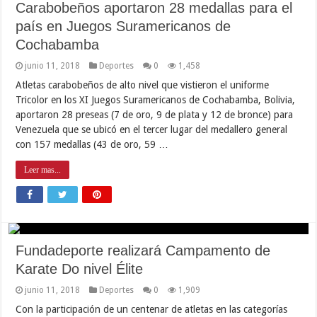
Carabobeños aportaron 28 medallas para el
país en Juegos Suramericanos de
Cochabamba
junio 11, 2018
Deportes
0
1,458
Atletas carabobeños de alto nivel que vistieron el uniforme
Tricolor en los XI Juegos Suramericanos de Cochabamba, Bolivia,
aportaron 28 preseas (7 de oro, 9 de plata y 12 de bronce) para
Venezuela que se ubicó en el tercer lugar del medallero general
con 157 medallas (43 de oro, 59 …
Leer mas...
Fundadeporte realizará Campamento de
Karate Do nivel Élite
junio 11, 2018
Deportes
0
1,909
Con la participación de un centenar de atletas en las categorías