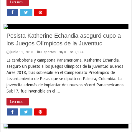
Leer mas...
Pesista Katherine Echandia aseguró cupo a
los Juegos Olímpicos de la Juventud
junio 11, 2018
Deportes
0
2,124
La carabobeña y campeona Panamericana, Katherine Echandia,
aseguró un puesto a los Juegos Olímpicos de la Juventud Buenos
Aires 2018, tras sobresalir en el Campeonato Preolímpico de
Levantamiento de Pesas que se diputó en Palmira, Colombia. La
jovencita además de implantar dos nuevos récord Panamericanos
Sub17, fue invencible en el …
Leer mas...