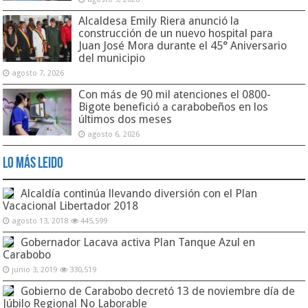
Alcaldesa Emily Riera anunció la
construcción de un nuevo hospital para
Juan José Mora durante el 45° Aniversario
del municipio
agosto 7, 2026
Con más de 90 mil atenciones el 0800-
Bigote benefició a carabobeños en los
últimos dos meses
agosto 6, 2026
Lo Más Leido
Alcaldía continúa llevando diversión con el Plan
Vacacional Libertador 2018
agosto 13, 2018
445,599
Gobernador Lacava activa Plan Tanque Azul en
Carabobo
junio 3, 2019
330,519
Gobierno de Carabobo decretó 13 de noviembre día de
Júbilo Regional No Laborable