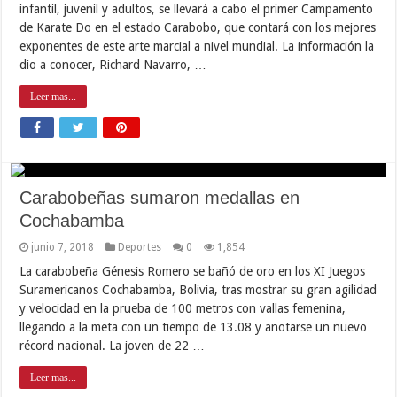
infantil, juvenil y adultos, se llevará a cabo el primer Campamento
de Karate Do en el estado Carabobo, que contará con los mejores
exponentes de este arte marcial a nivel mundial. La información la
dio a conocer, Richard Navarro, …
Leer mas...
Carabobeñas sumaron medallas en
Cochabamba
junio 7, 2018
Deportes
0
1,854
La carabobeña Génesis Romero se bañó de oro en los XI Juegos
Suramericanos Cochabamba, Bolivia, tras mostrar su gran agilidad
y velocidad en la prueba de 100 metros con vallas femenina,
llegando a la meta con un tiempo de 13.08 y anotarse un nuevo
récord nacional. La joven de 22 …
Leer mas...