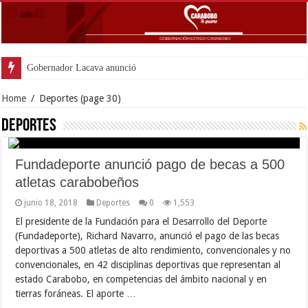
Gobernador Lacava anunció colocación de
Home
/
Deportes
(page 30)
Deportes
Fundadeporte anunció pago de becas a 500
atletas carabobeños
junio 18, 2018
Deportes
0
1,553
El presidente de la Fundación para el Desarrollo del Deporte
(Fundadeporte), Richard Navarro, anunció el pago de las becas
deportivas a 500 atletas de alto rendimiento, convencionales y no
convencionales, en 42 disciplinas deportivas que representan al
estado Carabobo, en competencias del ámbito nacional y en
tierras foráneas. El aporte …