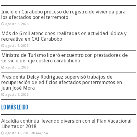
Inició en Carabobo proceso de registro de vivienda para
los afectados por el terremoto
agosto 6, 2026
Más de 6 mil atenciones realizadas en actividad lúdica y
recreativa en CAI Carabobo
agosto 6, 2026
Ministra de Turismo lideró encuentro con prestadores de
servicio del eje costero carabobeño
agosto 5, 2026
Presidenta Delcy Rodríguez supervisó trabajos de
recuperación de edificios afectados por terremotos en
Juan José Mora
agosto 5, 2026
Lo Más Leido
Alcaldía continúa llevando diversión con el Plan Vacacional
Libertador 2018
agosto 13, 2018
444,554