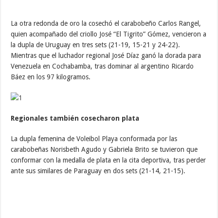
La otra redonda de oro la cosechó el carabobeño Carlos Rangel,
quien acompañado del criollo José “El Tigrito” Gómez, vencieron a
la dupla de Uruguay en tres sets (21-19, 15-21 y 24-22).
Mientras que el luchador regional José Díaz ganó la dorada para
Venezuela en Cochabamba, tras dominar al argentino Ricardo
Báez en los 97 kilogramos.
Regionales también cosecharon plata
La dupla femenina de Voleibol Playa conformada por las
carabobeñas Norisbeth Agudo y Gabriela Brito se tuvieron que
conformar con la medalla de plata en la cita deportiva, tras perder
ante sus similares de Paraguay en dos sets (21-14, 21-15).