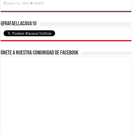
junio 12, 2020
45,829
@RafaelLacava10
Únete a nuestra comunidad de Facebook