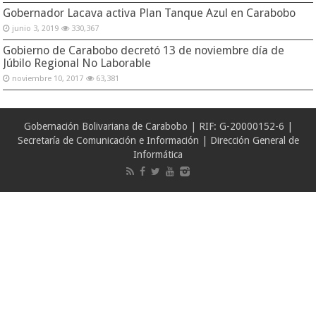
Gobernador Lacava activa Plan Tanque Azul en Carabobo
junio 3, 2019
330,367
Gobierno de Carabobo decretó 13 de noviembre día de
Júbilo Regional No Laborable
noviembre 10, 2017
63,381
Gobernación Bolivariana de Carabobo | RIF: G-20000152-6 |
Secretaría de Comunicación e Información | Dirección General de
Informática