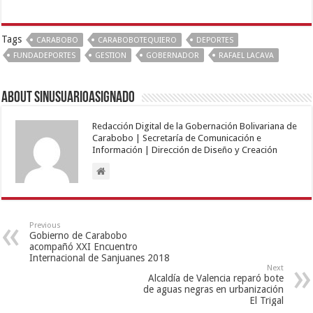
Tags
CARABOBO
CARABOBOTEQUIERO
DEPORTES
FUNDADEPORTES
GESTION
GOBERNADOR
RAFAEL LACAVA
About sinusuarioasignado
Redacción Digital de la Gobernación Bolivariana de
Carabobo | Secretaría de Comunicación e
Información | Dirección de Diseño y Creación
Previous
Gobierno de Carabobo
acompañó XXI Encuentro
Internacional de Sanjuanes 2018
Next
Alcaldía de Valencia reparó bote
de aguas negras en urbanización
El Trigal