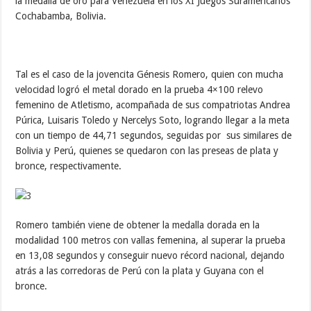
la medalla de oro para Venezuela en los XI Juegos Suramericanos
Cochabamba, Bolivia.
Tal es el caso de la jovencita Génesis Romero, quien con mucha
velocidad logró el metal dorado en la prueba 4×100 relevo
femenino de Atletismo, acompañada de sus compatriotas Andrea
Púrica, Luisaris Toledo y Nercelys Soto, logrando llegar a la meta
con un tiempo de 44,71 segundos, seguidas por sus similares de
Bolivia y Perú, quienes se quedaron con las preseas de plata y
bronce, respectivamente.
Romero también viene de obtener la medalla dorada en la
modalidad 100 metros con vallas femenina, al superar la prueba
en 13,08 segundos y conseguir nuevo récord nacional, dejando
atrás a las corredoras de Perú con la plata y Guyana con el
bronce.