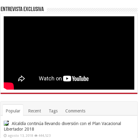
Entrevista Exclusiva
Popular
Recent
Tags
Comments
Alcaldía continúa llevando diversión con el Plan Vacacional
Libertador 2018
agosto 13, 2018
444,523