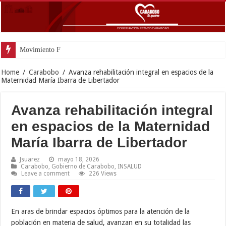
Movimiento Fortín 4F rindió homen
Home
/
Carabobo
/
Avanza rehabilitación integral en espacios de la
Maternidad María Ibarra de Libertador
Avanza rehabilitación integral
en espacios de la Maternidad
María Ibarra de Libertador
Jsuarez
mayo 18, 2026
Carabobo
,
Gobierno de Carabobo
,
INSALUD
Leave a comment
226 Views
En aras de brindar espacios óptimos para la atención de la
población en materia de salud, avanzan en su totalidad las