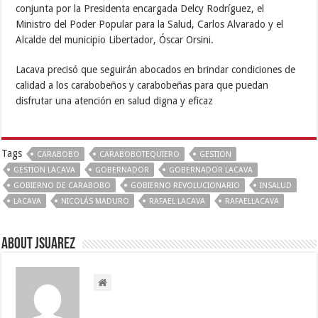
conjunta por la Presidenta encargada Delcy Rodríguez, el
Ministro del Poder Popular para la Salud, Carlos Alvarado y el
Alcalde del municipio Libertador, Óscar Orsini.
Lacava precisó que seguirán abocados en brindar condiciones de
calidad a los carabobeños y carabobeñas para que puedan
disfrutar una atención en salud digna y eficaz
Tags
CARABOBO
CARABOBOTEQUIERO
GESTION
GESTION LACAVA
GOBERNADOR
GOBERNADOR LACAVA
GOBIERNO DE CARABOBO
GOBIERNO REVOLUCIONARIO
INSALUD
LACAVA
NICOLÁS MADURO
RAFAEL LACAVA
RAFAELLACAVA
About Jsuarez