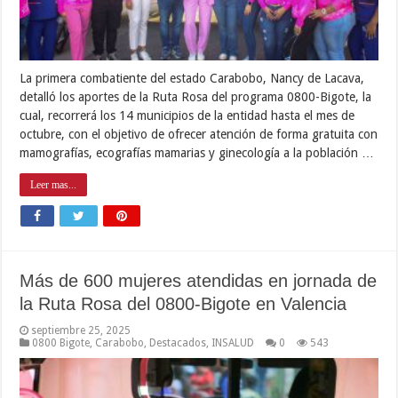
La primera combatiente del estado Carabobo, Nancy de Lacava,
detalló los aportes de la Ruta Rosa del programa 0800-Bigote, la
cual, recorrerá los 14 municipios de la entidad hasta el mes de
octubre, con el objetivo de ofrecer atención de forma gratuita con
mamografías, ecografías mamarias y ginecología a la población …
Leer mas...
Más de 600 mujeres atendidas en jornada de
la Ruta Rosa del 0800-Bigote en Valencia
septiembre 25, 2025
0800 Bigote
,
Carabobo
,
Destacados
,
INSALUD
0
543