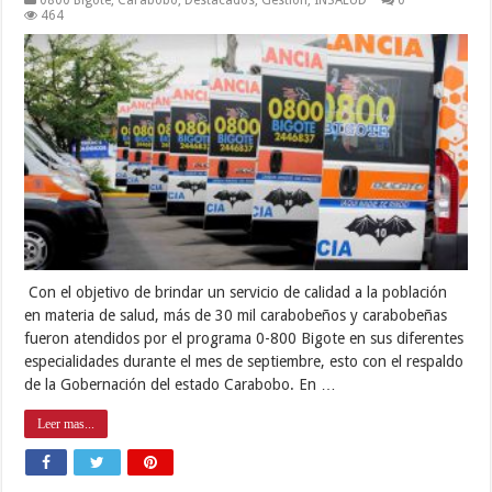
0800 Bigote
,
Carabobo
,
Destacados
,
Gestión
,
INSALUD
0
464
Con el objetivo de brindar un servicio de calidad a la población
en materia de salud, más de 30 mil carabobeños y carabobeñas
fueron atendidos por el programa 0-800 Bigote en sus diferentes
especialidades durante el mes de septiembre, esto con el respaldo
de la Gobernación del estado Carabobo. En …
Leer mas...