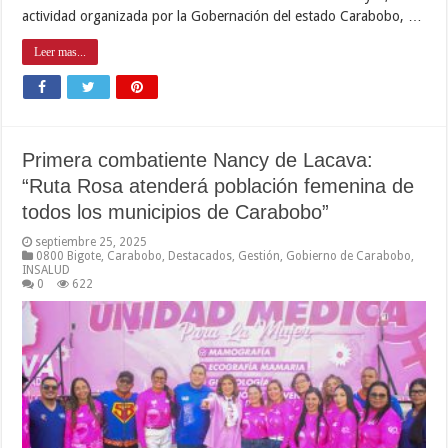
actividad organizada por la Gobernación del estado Carabobo, …
Leer mas...
Primera combatiente Nancy de Lacava:
“Ruta Rosa atenderá población femenina de
todos los municipios de Carabobo”
septiembre 25, 2025
0800 Bigote
,
Carabobo
,
Destacados
,
Gestión
,
Gobierno de Carabobo
,
INSALUD
0
622