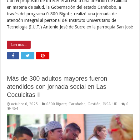
Con el propósito de ofrecer el acceso a una atención de calidad
en materia de salud, la Gobernación del estado Carabobo, a
través del programa 0-800 Bigote, realizó una jornada de
atención integral al personal del Instituto Universitario de
Tecnología (I.U.T.) Antonio José de Sucre en la parroquia San José
…
Leer mas...
Más de 300 adultos mayores fueron
atendidos con jornada social en Las
Cocuicitas II
octubre 6, 2025
0800 Bigote
,
Carabobo
,
Gestión
,
INSALUD
0
464