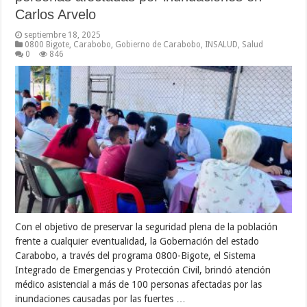
Carlos Arvelo
septiembre 18, 2025
0800 Bigote
,
Carabobo
,
Gobierno de Carabobo
,
INSALUD
,
Salud
0
846
Con el objetivo de preservar la seguridad plena de la población
frente a cualquier eventualidad, la Gobernación del estado
Carabobo, a través del programa 0800-Bigote, el Sistema
Integrado de Emergencias y Protección Civil, brindó atención
médico asistencial a más de 100 personas afectadas por las
inundaciones causadas por las fuertes …