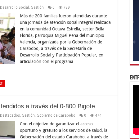
Desarrollo Social
,
Gestión
0
789
Más de 200 familias fueron atendidas durante
una jornada de atención social integral realizada
en la comunidad Octava Estrella, sector Bella
Florida, parroquia Miguel Peña del municipio
Valencia, organizada por la Gobernación de
Carabobo, a través de la Secretaría de
Desarrollo Social y Participación Popular, en
articulación con el programa …
Entr
st
endidos a través del 0-800 Bigote
Destacados
,
Gestión
,
Gobierno de Carabobo
0
474
Con el objetivo de garantizar el acceso
oportuno y gratuito a los servicios de salud, la
Gobernación del estado Carabobo, a través de