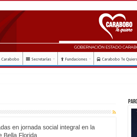
e Carabobo
Secretarías
Fundaciones
Carabobo Te Quier
Par
das en jornada social integral en la
 Bella Florida