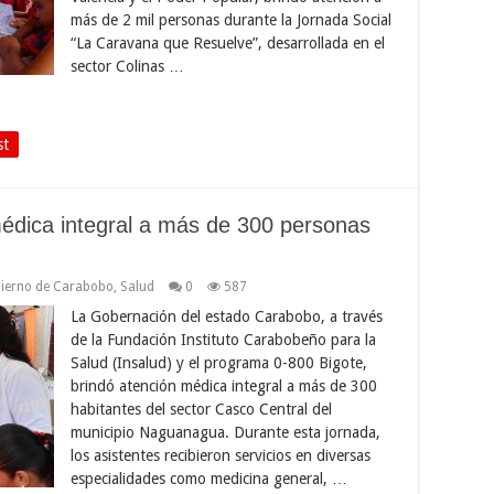
más de 2 mil personas durante la Jornada Social
“La Caravana que Resuelve”, desarrollada en el
sector Colinas …
st
médica integral a más de 300 personas
ierno de Carabobo
,
Salud
0
587
La Gobernación del estado Carabobo, a través
de la Fundación Instituto Carabobeño para la
Salud (Insalud) y el programa 0-800 Bigote,
brindó atención médica integral a más de 300
habitantes del sector Casco Central del
municipio Naguanagua. Durante esta jornada,
los asistentes recibieron servicios en diversas
especialidades como medicina general, …