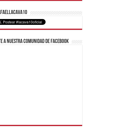
faelLacava10
e a nuestra comunidad de Facebook