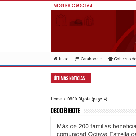
AGOSTO 8, 2026 5:01 AM
Inicio
Carabobo
Gobierno d
Últimas Noticias...
Home
/
0800 Bigote
(page 4)
0800 Bigote
Más de 200 familias beneficia
comunidad Octava Estrella de