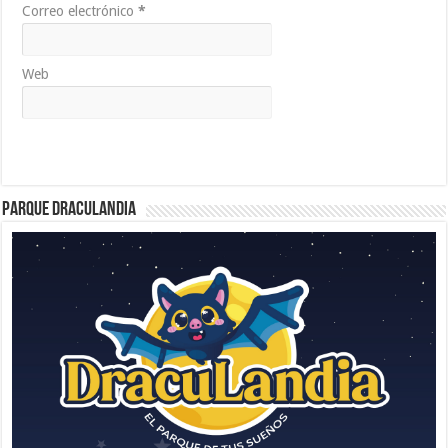
Correo electrónico
*
Web
Parque Draculandia