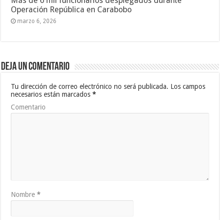
Más de 6 mil funcionarios desplegados durante
Operación República en Carabobo
marzo 6, 2026
Deja un comentario
Tu dirección de correo electrónico no será publicada.
Los campos
necesarios están marcados
*
Comentario
Nombre
*