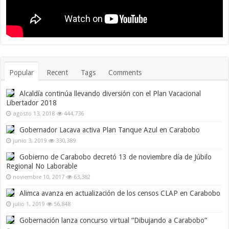
Popular
Recent
Tags
Comments
Alcaldía continúa llevando diversión con el Plan Vacacional
Libertador 2018
agosto 13, 2018
444,736
Gobernador Lacava activa Plan Tanque Azul en Carabobo
junio 3, 2019
330,389
Gobierno de Carabobo decretó 13 de noviembre día de Júbilo
Regional No Laborable
noviembre 10, 2017
63,382
Alimca avanza en actualización de los censos CLAP en Carabobo
julio 1, 2019
56,848
Gobernación lanza concurso virtual “Dibujando a Carabobo”