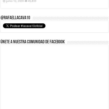
junio 12, 2020
45,833
@RafaelLacava10
Únete a nuestra comunidad de Facebook