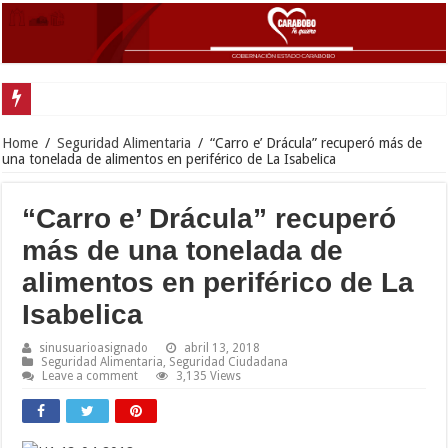
Gobernador Lacava anunció colocación de más de mil 500 toneladas de asfalt
Home
/
Seguridad Alimentaria
/
“Carro e’ Drácula” recuperó más de
una tonelada de alimentos en periférico de La Isabelica
“Carro e’ Drácula” recuperó
más de una tonelada de
alimentos en periférico de La
Isabelica
sinusuarioasignado
abril 13, 2018
Seguridad Alimentaria
,
Seguridad Ciudadana
Leave a comment
3,135 Views