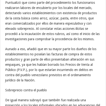
Puntualizó que como parte del procedimiento los funcionarios
realizaron labores de encubierto por los locales del mercado,
detectando varios establecimientos con existencia de productos
de la cesta básica como arroz, azúcar, pasta, entre otros, que
eran comercializados por ellos de manera especulativa y con
elevado sobreprecio. Al constatar estas acciones ilícitas se
procedió a la incautación de estos rubros, así como el inicio de las
investigaciones para comprobar la procedencia de los mismos.
Aunado a eso, añadió que en su mayor parte los dueños de los
establecimientos no poseían las facturas de compra de estos
productos y gran parte de ellos presentaban alteración en sus
empaques, ya que les habían borrado los Precios de Venta al
Público (P.V.P.), por lo que estarían incurriendo en delitos en
contra del pueblo venezolano previstos en el ordenamiento
jurídico de la Nación.
Sobreprecio contra el pueblo
De igual manera subrayó que también fue realizada una
inspección a los locales informales ubicados en las adyacencias del