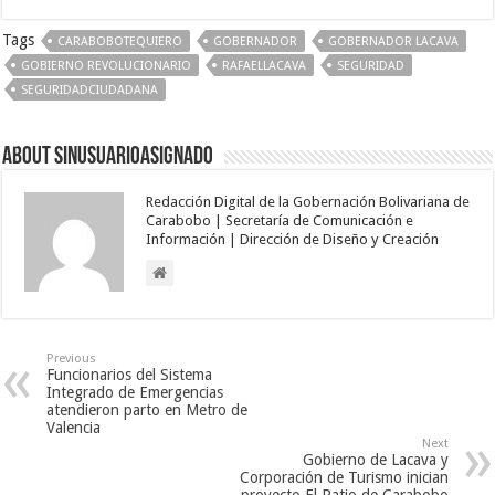
Tags
CARABOBOTEQUIERO
GOBERNADOR
GOBERNADOR LACAVA
GOBIERNO REVOLUCIONARIO
RAFAELLACAVA
SEGURIDAD
SEGURIDADCIUDADANA
About sinusuarioasignado
Redacción Digital de la Gobernación Bolivariana de
Carabobo | Secretaría de Comunicación e
Información | Dirección de Diseño y Creación
Previous
Funcionarios del Sistema
Integrado de Emergencias
atendieron parto en Metro de
Valencia
Next
Gobierno de Lacava y
Corporación de Turismo inician