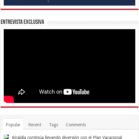
Entrevista Exclusiva
Popular
Recent
Tags
Comments
Alcaldía continúa llevando diversión con el Plan Vacacional