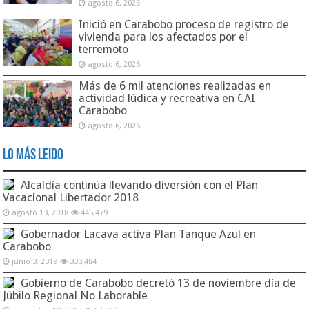
agosto 6, 2026
Inició en Carabobo proceso de registro de
vivienda para los afectados por el
terremoto
agosto 6, 2026
Más de 6 mil atenciones realizadas en
actividad lúdica y recreativa en CAI
Carabobo
agosto 6, 2026
Lo Más Leido
Alcaldía continúa llevando diversión con el Plan
Vacacional Libertador 2018
agosto 13, 2018
445,479
Gobernador Lacava activa Plan Tanque Azul en
Carabobo
junio 3, 2019
330,484
Gobierno de Carabobo decretó 13 de noviembre día de
Júbilo Regional No Laborable