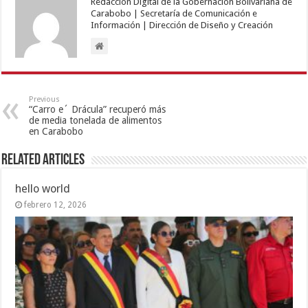
Redacción Digital de la Gobernación Bolivariana de
Carabobo | Secretaría de Comunicación e
Información | Dirección de Diseño y Creación
Previous
“Carro e´ Drácula” recuperó más
de media tonelada de alimentos
en Carabobo
Related Articles
hello world
febrero 12, 2026