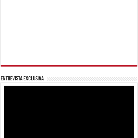
Entrevista Exclusiva