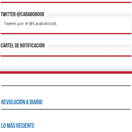
Twitter @CaraboboGB
Tweets por el @CaraboboGB.
1xbet
https://mvbcasino.com/
Betturkey
Betist
Kralbet
Supertotobet
Tipobet
Matadorbet
Mariobet
Cartel de Notificación
Revolución a Diario
Lo Más Reciente