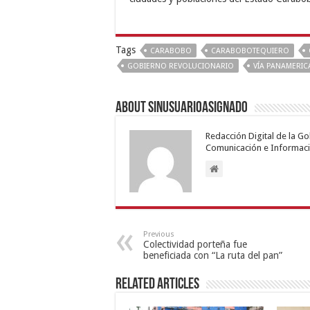
Tags
CARABOBO
CARABOBOTEQUIERO
GOBIERNO REVOLUCIONARIO
VÍA PANAMERI
About sinusuarioasignado
Redacción Digital de la G
Comunicación e Informaci
Previous
Colectividad porteña fue
beneficiada con “La ruta del pan”
Related Articles