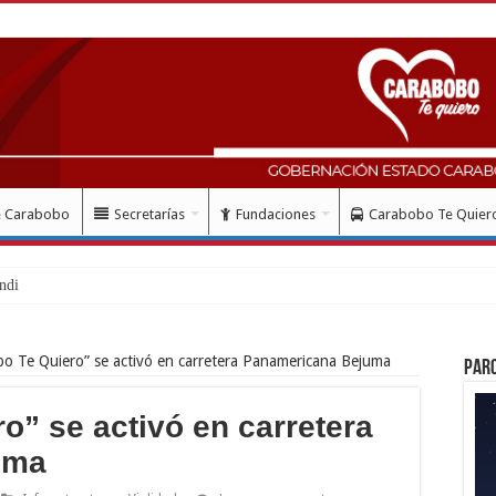
e Carabobo
Secretarías
Fundaciones
Carabobo Te Quier
ndió homenaje al Liber
o Te Quiero” se activó en carretera Panamericana Bejuma
Par
o” se activó en carretera
uma