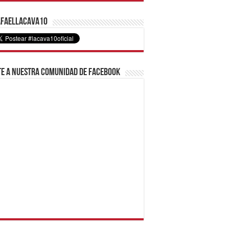
faelLacava10
e a nuestra comunidad de Facebook