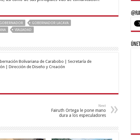
@Ra
GOBERNADOR
GOBERNADOR LACAVA
CANA
VIALIADAD
Únet
obernación Bolivariana de Carabobo | Secretaría de
ón | Dirección de Diseño y Creación
Next
Fairuth Ortega le pone mano
dura a los especuladores