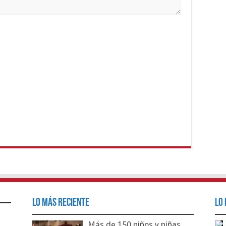
Lo Más Reciente
Lo 
Más de 150 niños y niñas