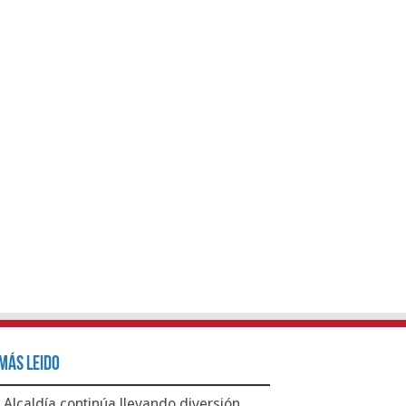
Más Leido
Alcaldía continúa llevando diversión