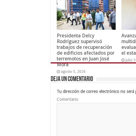
Presidenta Delcy
Avanza
Rodríguez supervisó
multid
trabajos de recuperación
evalua
de edificios afectados por
el est
terremotos en Juan José
julio 
Mora
agosto 5, 2026
Deja un comentario
Tu dirección de correo electrónico no será 
Comentario