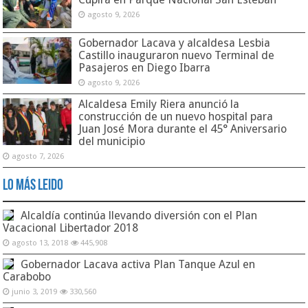
agosto 9, 2026
Gobernador Lacava y alcaldesa Lesbia
Castillo inauguraron nuevo Terminal de
Pasajeros en Diego Ibarra
agosto 9, 2026
Alcaldesa Emily Riera anunció la
construcción de un nuevo hospital para
Juan José Mora durante el 45° Aniversario
del municipio
agosto 7, 2026
Lo Más Leido
Alcaldía continúa llevando diversión con el Plan
Vacacional Libertador 2018
agosto 13, 2018
445,908
Gobernador Lacava activa Plan Tanque Azul en
Carabobo
junio 3, 2019
330,560