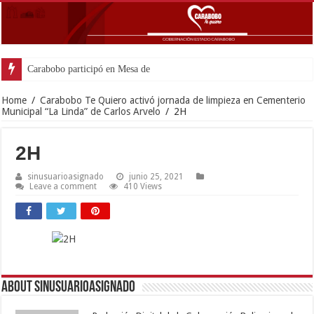
Carabobo participó en Mesa de trabajo presidencial para pot
Home
/
Carabobo Te Quiero activó jornada de limpieza en Cementerio
Municipal “La Linda” de Carlos Arvelo
/
2H
2H
sinusuarioasignado
junio 25, 2021
Leave a comment
410 Views
About sinusuarioasignado