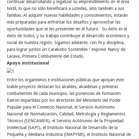
continuar desarrollando y legalizar su emprendimiento en el área
textil, lo que no sólo beneficiará a ustedes, sino también a sus
familias. Al adquirir nuevas habilidades y conocimientos, estarán
más preparadas para enfrentar los desafíos y aprovechar las
oportunidades que se les presenten en el futuro. Su éxito es el
éxito de todos, y su trabajo contribuye al desarrollo económico y
social de nuestra región. Sigamos adelante, con fe y disciplina,
para lograr juntos un Carabobo Sostenible.” expresó Nancy de
Lacava, Primera Combatiente del Estado.
Apoyo institucional
Entre los organismos e instituciones públicas que apoyan este
loable proyecto destacan los alcaldes, alcaldesas y primeras
combatientes de cada municipio, las ponencias de formación
fueron impartidas por los directores del Ministerio del Poder
Popular para el Comercio Nacional, el Servicio Autónomo
Nacional de Normalización, Calidad, Metrología y Reglamentos
Técnicos (SENCAMER), el Servicio Autónomo de la Propiedad
Intelectual (SAPI), el Instituto Nacional de Desarrollo de la
Pequeña y Mediana Industria (INAPYMI), el Instituto Nacional de