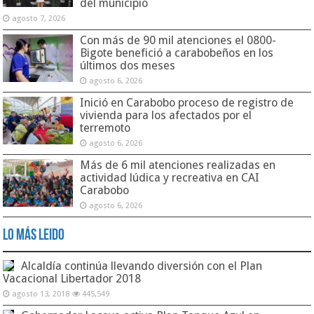
del municipio
agosto 7, 2026
Con más de 90 mil atenciones el 0800-
Bigote benefició a carabobeños en los
últimos dos meses
agosto 6, 2026
Inició en Carabobo proceso de registro de
vivienda para los afectados por el
terremoto
agosto 6, 2026
Más de 6 mil atenciones realizadas en
actividad lúdica y recreativa en CAI
Carabobo
agosto 6, 2026
Lo Más Leido
Alcaldía continúa llevando diversión con el Plan
Vacacional Libertador 2018
agosto 13, 2018
445,549