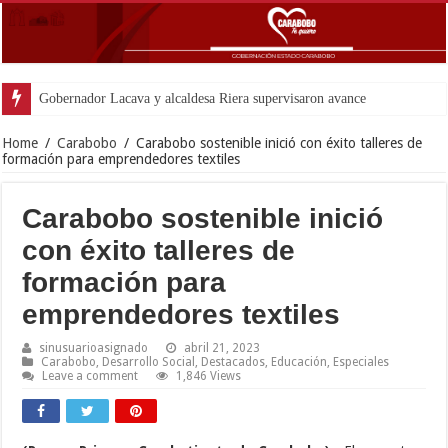
Gobernador Lacava y alcaldesa Riera supervisaron avances de reconstrucción
Home
/
Carabobo
/
Carabobo sostenible inició con éxito talleres de
formación para emprendedores textiles
Carabobo sostenible inició
con éxito talleres de
formación para
emprendedores textiles
sinusuarioasignado
abril 21, 2023
Carabobo
,
Desarrollo Social
,
Destacados
,
Educación
,
Especiales
Leave a comment
1,846 Views