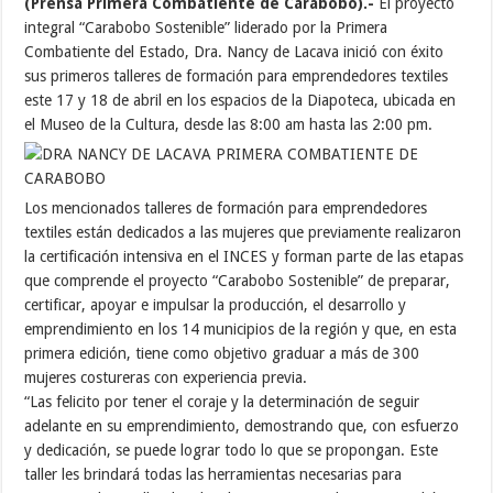
(Prensa Primera Combatiente de Carabobo).-
El proyecto
integral “Carabobo Sostenible” liderado por la Primera
Combatiente del Estado, Dra. Nancy de Lacava inició con éxito
sus primeros talleres de formación para emprendedores textiles
este 17 y 18 de abril en los espacios de la Diapoteca, ubicada en
el Museo de la Cultura, desde las 8:00 am hasta las 2:00 pm.
Los mencionados talleres de formación para emprendedores
textiles están dedicados a las mujeres que previamente realizaron
la certificación intensiva en el INCES y forman parte de las etapas
que comprende el proyecto “Carabobo Sostenible” de preparar,
certificar, apoyar e impulsar la producción, el desarrollo y
emprendimiento en los 14 municipios de la región y que, en esta
primera edición, tiene como objetivo graduar a más de 300
mujeres costureras con experiencia previa.
“Las felicito por tener el coraje y la determinación de seguir
adelante en su emprendimiento, demostrando que, con esfuerzo
y dedicación, se puede lograr todo lo que se propongan. Este
taller les brindará todas las herramientas necesarias para