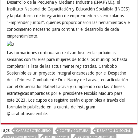
Desarrollo de la Pequeña y Mediana Industria (INAPYMI), el
Instituto Nacional de Capacitación y Educación Socialista (INCES)
y la plataforma de integración de emprendedores venezolanos
“Emprender Juntos”, quienes proporcionaron las herramientas y el
conocimiento necesario para continuar el desarrollo de cada
emprendimiento.
Las formaciones continuarán realizándose en las próximas
semanas con talleres para mujeres de todos los municipios hasta
completar la lista de las actualmente registradas. Carabobo
Sostenible es un proyecto integral encabezado por el Despacho
de la Primera Combatiente Dra. Nancy de Lacava, en articulación
con el Gobernador Rafael Lacava y cumpliendo con las 7 líneas
estratégicas impartidas por el presidente Nicolás Maduro para
este 2023. Los cupos de registro están disponibles a través del
formulario publicado en la cuenta de instagram
@carabobosostenible.
Tags
CARABOBOTEQUIERO
CORTE Y COSTURA
DESARROLLO SOCIAL
EMPRENDIMIENTOS
PLANIFICACION
PRIMERA COMBATIENTE