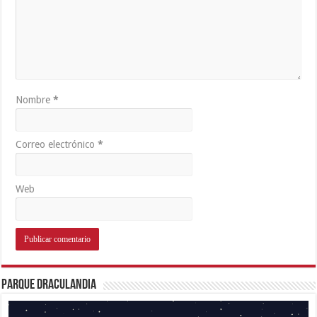
Nombre
*
Correo electrónico
*
Web
Parque Draculandia