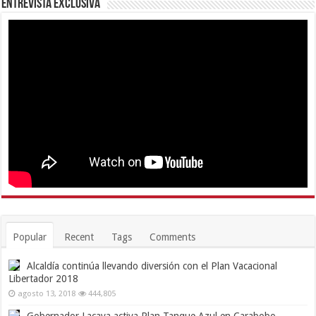
Entrevista Exclusiva
Popular
Recent
Tags
Comments
Alcaldía continúa llevando diversión con el Plan Vacacional
Libertador 2018
agosto 13, 2018
444,805
Gobernador Lacava activa Plan Tanque Azul en Carabobo