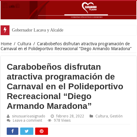
Gobernador Lacava y Alcaldesa Castillo reinau
Home
/
Cultura
/
Carabobeños disfrutan atractiva programación de
Carnaval en el Polideportivo Recreacional “Diego Armando Maradona”
Carabobeños disfrutan
atractiva programación de
Carnaval en el Polideportivo
Recreacional “Diego
Armando Maradona”
sinusuarioasignado
febrero 28, 2022
Cultura
,
Gestión
Leave a comment
978 Views