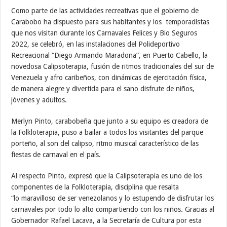
Como parte de las actividades recreativas que el gobierno de
Carabobo ha dispuesto para sus habitantes y los temporadistas
que nos visitan durante los Carnavales Felices y Bio Seguros
2022, se celebró, en las instalaciones del
Polideportivo
Recreacional “Diego Armando Maradona”, en Puerto Cabello, la
novedosa
Calipsoterapia, fusión de ritmos tradicionales del sur de
Venezuela y afro caribeños, con dinámicas de ejercitación física,
de manera alegre y divertida para el sano disfrute de niños,
jóvenes y adultos.
Merlyn Pinto, carabobeña que junto a su equipo es creadora de
la Folkloterapia, puso a bailar a todos los visitantes del parque
porteño, al son del calipso, ritmo musical característico de las
fiestas de carnaval en el país.
Al respecto Pinto, expresó que la Calipsoterapia es uno de los
componentes de la Folkloterapia, disciplina que resalta
“lo maravilloso de ser venezolanos y lo estupendo de disfrutar los
carnavales por todo lo alto compartiendo con los niños. Gracias al
Gobernador Rafael Lacava, a la Secretaría de Cultura por esta