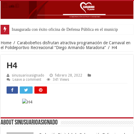
Home
/
Carabobeños disfrutan atractiva programación de Carnaval en
el Polideportivo Recreacional “Diego Armando Maradona”
/
H4
H4
sinusuarioasignado
febrero 28, 2022
Leave a comment
341 Views
About sinusuarioasignado