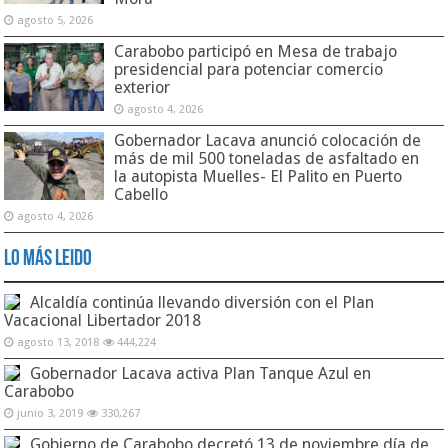
agosto 5, 2026
Carabobo participó en Mesa de trabajo
presidencial para potenciar comercio
exterior
agosto 4, 2026
Gobernador Lacava anunció colocación de
más de mil 500 toneladas de asfaltado en
la autopista Muelles- El Palito en Puerto
Cabello
agosto 4, 2026
Lo Más Leido
Alcaldía continúa llevando diversión con el Plan
Vacacional Libertador 2018
agosto 13, 2018
444,224
Gobernador Lacava activa Plan Tanque Azul en
Carabobo
junio 3, 2019
330,267
Gobierno de Carabobo decretó 13 de noviembre día de