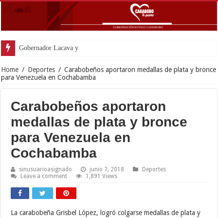
Gobernador Lacava y Alcaldesa Cast
Home
/
Deportes
/
Carabobeños aportaron medallas de plata y bronce
para Venezuela en Cochabamba
Carabobeños aportaron
medallas de plata y bronce
para Venezuela en
Cochabamba
sinusuarioasignado
junio 7, 2018
Deportes
Leave a comment
1,891 Views
La carabobeña Grisbel López, logró colgarse medallas de plata y