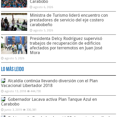
Carabobo
agosto 6, 2026
Ministra de Turismo lideró encuentro con
prestadores de servicio del eje costero
carabobeño
agosto 5, 2026
Presidenta Delcy Rodríguez supervisó
trabajos de recuperación de edificios
afectados por terremotos en Juan José
Mora
agosto 5, 2026
Lo Más Leido
Alcaldía continúa llevando diversión con el Plan
Vacacional Libertador 2018
agosto 13, 2018
444,730
Gobernador Lacava activa Plan Tanque Azul en
Carabobo
junio 3, 2019
330,381