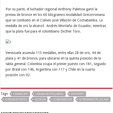
Por su parte, el luchador regional Anthony Palencia ganó la
presea de bronce en los 60 kilogramos modalidad Grecorromana
que se combatió en el Coliseo José Villazón de Cochabamba. La
medalla de oro la alcanzó Andrés Montaño de Ecuador, mientras
que la plata fue para el colombiano Dicther Toro.
Venezuela acumula 113 medallas, entre ellas 28 de oro, 44 de
plata y 41 de bronce, para ubicarse en la quinta posición de la
tabla general. Colombia ocupa el primer puesto con 181, seguido
por Brasil con 146, Argentina con 117 y Chile en la cuarta
posición con 92.
Tags
CARABOBO
CARABOBOTEQUIERO
DEPORTES
FUNDADEPORTES
GESTION
GOBERNADOR
GOBERNADOR LACAVA