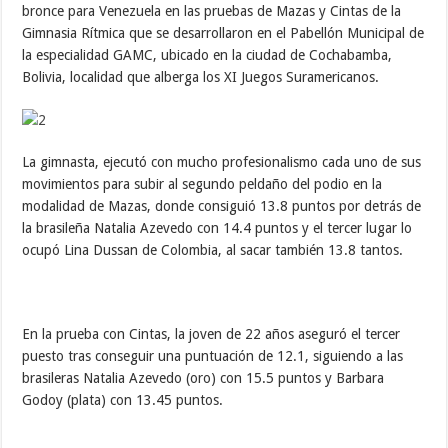
bronce para Venezuela en las pruebas de Mazas y Cintas de la
Gimnasia Rítmica que se desarrollaron en el Pabellón Municipal de
la especialidad GAMC, ubicado en la ciudad de Cochabamba,
Bolivia, localidad que alberga los XI Juegos Suramericanos.
La gimnasta, ejecutó con mucho profesionalismo cada uno de sus
movimientos para subir al segundo peldaño del podio en la
modalidad de Mazas, donde consiguió 13.8 puntos por detrás de
la brasileña Natalia Azevedo con 14.4 puntos y el tercer lugar lo
ocupó Lina Dussan de Colombia, al sacar también 13.8 tantos.
En la prueba con Cintas, la joven de 22 años aseguró el tercer
puesto tras conseguir una puntuación de 12.1, siguiendo a las
brasileras Natalia Azevedo (oro) con 15.5 puntos y Barbara
Godoy (plata) con 13.45 puntos.