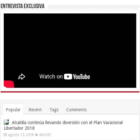
Entrevista Exclusiva
Popular
Recent
Tags
Comments
Alcaldía continúa llevando diversión con el Plan Vacacional
Libertador 2018
agosto 13, 2018
444,551