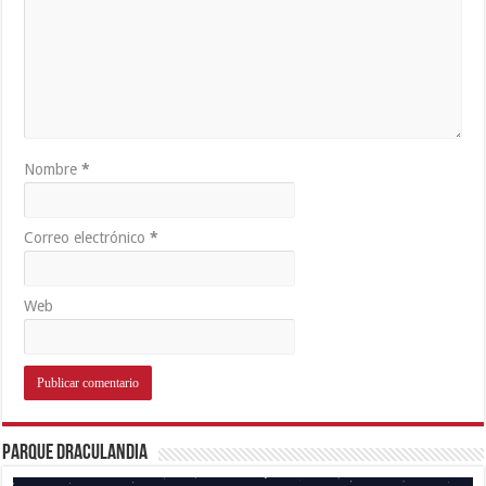
Nombre
*
Correo electrónico
*
Web
Parque Draculandia