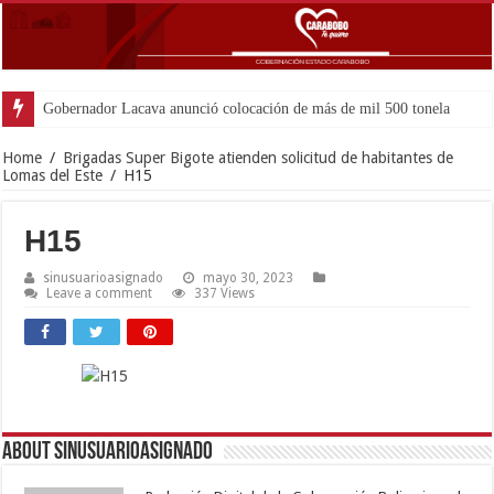
Gobernador Lacava anunció colocación de más de mil 500 toneladas de asfal
Home
/
Brigadas Super Bigote atienden solicitud de habitantes de
Lomas del Este
/
H15
H15
sinusuarioasignado
mayo 30, 2023
Leave a comment
337 Views
About sinusuarioasignado