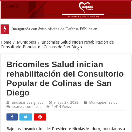
Inaugurada con éxito oficina de Defensa Pública en el municipio Guac
Home
/
Municipios
/
Bricomiles Salud inician rehabilitación del
Consultorio Popular de Colinas de San Diego
Bricomiles Salud inician
rehabilitación del Consultorio
Popular de Colinas de San
Diego
sinusuarioasignado
mayo 27, 2023
Municipios
,
Salud
Leave a comment
1,414 Views
Bajo los lineamientos del Presidente Nicolás Maduro, orientados a