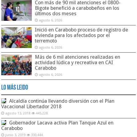
Con más de 90 mil atenciones el 0800-
Bigote benefició a carabobeños en los
últimos dos meses
agosto 6, 2026
Inició en Carabobo proceso de registro de
vivienda para los afectados por el
terremoto
agosto 6, 2026
Más de 6 mil atenciones realizadas en
actividad lúdica y recreativa en CAI
Carabobo
agosto 6, 2026
Lo Más Leido
Alcaldía continúa llevando diversión con el Plan
Vacacional Libertador 2018
agosto 13, 2018
445,228
Gobernador Lacava activa Plan Tanque Azul en
Carabobo
junio 3, 2019
330,444