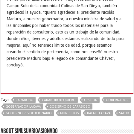
Campo Solo de la comunidad Colinas de San Diego, también
agradeció la ayuda, “quiero agradecer al presidente Nicolás
Maduro, a nuestro gobernador, a nuestra ministra de salud y a
las Bricomiles por haber traído todos los materiales para la
reparación de consultorio, esto es un trabajo de la comunidad,
donde niños, jóvenes y adultos estamos realizando de todo para
mejorar, aquí no tenemos límite de edad, porque estamos
creando el sentido de pertenencia, como nos enseñó nuestro
presidente Maduro bajo el legado del comandante Chávez”,
concluyó.
Tags
CARABOBO
CARABOBOTEQUIERO
GESTION
GOBERNADOR
GOBERNADOR LACAVA
GOBIERNO DE CARABOBO
GOBIERNO REVOLUCIONARIO
MUNICIPIOS
RAFAEL LACAVA
SALUD
About sinusuarioasignado