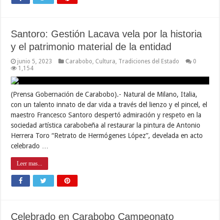
Santoro: Gestión Lacava vela por la historia
y el patrimonio material de la entidad
junio 5, 2023
Carabobo
,
Cultura
,
Tradiciones del Estado
0
1,154
(Prensa Gobernación de Carabobo).- Natural de Milano, Italia,
con un talento innato de dar vida a través del lienzo y el pincel, el
maestro Francesco Santoro despertó admiración y respeto en la
sociedad artística carabobeña al restaurar la pintura de Antonio
Herrera Toro “Retrato de Hermógenes López”, develada en acto
celebrado …
Leer mas...
Celebrado en Carabobo Campeonato