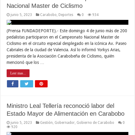
Nacional Master de Ciclismo
junio 5, 2023
Carabobo
,
Deportes
0
934
(Prensa FUNDADEPORTE).- Este domingo 4 de junio más de 200
pedalistas participaron en el Campeonato Nacional Master de
Ciclismo en el circuito especial desplegado en la icónica Av. Paseo
Cabriales de la ciudad de Valencia. Así lo informó Yorkys Arias,
presidenta de la Asociación Carabobeña de Ciclismo, quién
mencionó que los …
Leer mas...
Ministro Leal Tellería reconoció labor del
Estado Mayor de Alimentación en Carabobo
junio 5, 2023
Gestión
,
Gobernador
,
Gobierno de Carabobo
0
920