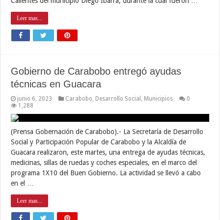
Calientes del municipio Diego Ibarra, durante la cual fueron …
Leer mas...
Gobierno de Carabobo entregó ayudas
técnicas en Guacara
junio 6, 2023
Carabobo
,
Desarrollo Social
,
Municipios
0
1,288
(Prensa Gobernación de Carabobo).- La Secretaría de Desarrollo
Social y Participación Popular de Carabobo y la Alcaldía de
Guacara realizaron, este martes, una entrega de ayudas técnicas,
medicinas, sillas de ruedas y coches especiales, en el marco del
programa 1X10 del Buen Gobierno. La actividad se llevó a cabo
en el …
Leer mas...