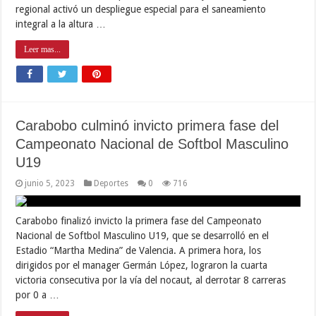
regional activó un despliegue especial para el saneamiento
integral a la altura …
Leer mas...
Carabobo culminó invicto primera fase del
Campeonato Nacional de Softbol Masculino
U19
junio 5, 2023
Deportes
0
716
Carabobo finalizó invicto la primera fase del Campeonato
Nacional de Softbol Masculino U19, que se desarrolló en el
Estadio “Martha Medina” de Valencia. A primera hora, los
dirigidos por el manager Germán López, lograron la cuarta
victoria consecutiva por la vía del nocaut, al derrotar 8 carreras
por 0 a …