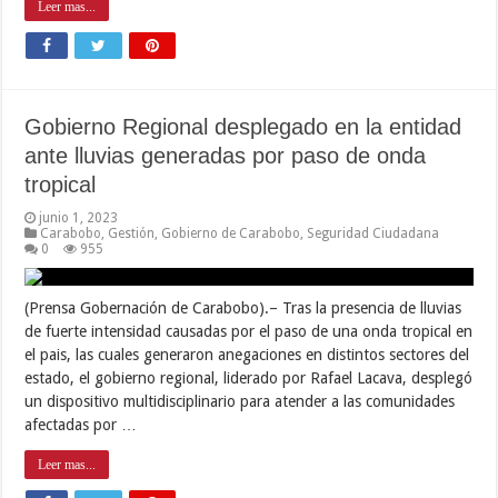
Leer mas...
Gobierno Regional desplegado en la entidad
ante lluvias generadas por paso de onda
tropical
junio 1, 2023
Carabobo
,
Gestión
,
Gobierno de Carabobo
,
Seguridad Ciudadana
0
955
(Prensa Gobernación de Carabobo).– Tras la presencia de lluvias
de fuerte intensidad causadas por el paso de una onda tropical en
el pais, las cuales generaron anegaciones en distintos sectores del
estado, el gobierno regional, liderado por Rafael Lacava, desplegó
un dispositivo multidisciplinario para atender a las comunidades
afectadas por …
Leer mas...