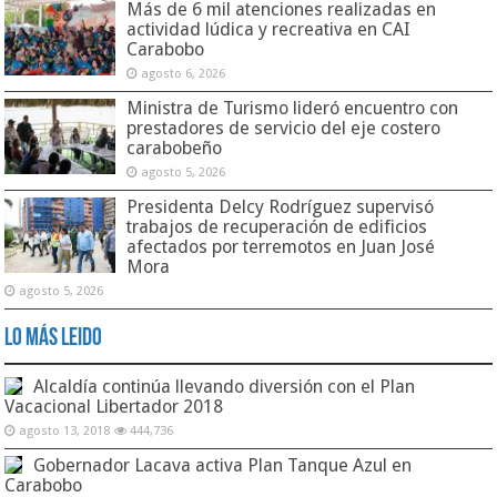
Más de 6 mil atenciones realizadas en
actividad lúdica y recreativa en CAI
Carabobo
agosto 6, 2026
Ministra de Turismo lideró encuentro con
prestadores de servicio del eje costero
carabobeño
agosto 5, 2026
Presidenta Delcy Rodríguez supervisó
trabajos de recuperación de edificios
afectados por terremotos en Juan José
Mora
agosto 5, 2026
Lo Más Leido
Alcaldía continúa llevando diversión con el Plan
Vacacional Libertador 2018
agosto 13, 2018
444,736
Gobernador Lacava activa Plan Tanque Azul en
Carabobo