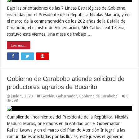
Bajo las orientaciones de las 7 Líneas Estratégicas de Gobierno,
instruidas por el Presidente de la República Nicolás Maduro, y en
el marco de la conmemoración de los 202 años de la Batalla de
Carabobo, el ministro de Alimentación, MG Carlos Leal Tellería,
sostuvo este viernes, una mesa de trabajo …
Leer mas...
Gobierno de Carabobo atiende solicitud de
productores agrarios de Bucarito
junio 5, 2023
Gestión
,
Gobernador
,
Gobierno de Carabobo
0
698
Cumpliendo lineamientos del Presidente de la República, Nicolás
Maduro Moros, orientados en la entidad por el Gobernador
Rafael Lacava y en el marco del Plan de Atención Integral a las
comunidades afectadas por las lluvias, este jueves el gobierno