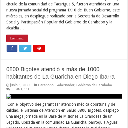
círculo de la comunidad de Tacarigua 5, fueron atendidas en una
nueva jornada social del programa 1X10 del Buen Gobierno, este
miércoles, en despliegue realizado por la Secretaría de Desarrollo
Social y Participación Popular del Gobierno de Carabobo y la
alcaldía …
Leer mas...
0800 Bigotes atendió a más de 1000
habitantes de La Guaricha en Diego Ibarra
junio 6, 2023
Carabobo
,
Gobernador
,
Gobierno de Carabobo
0
1,561
Con el objetivo dee garantizar atención médica oportuna y de
calidad, el Sistema de Atención en Salud 0800 Bigotes, desplegó
una mega jornada en la Base de Misiones La Grandeza de un
Legado, ubicada en la comunidad La Guaricha, parroquia Aguas