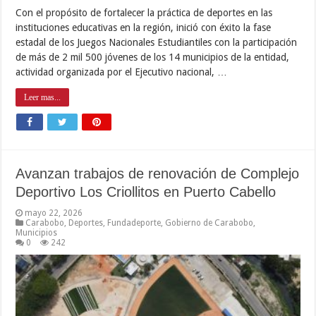
Con el propósito de fortalecer la práctica de deportes en las
instituciones educativas en la región, inició con éxito la fase
estadal de los Juegos Nacionales Estudiantiles con la participación
de más de 2 mil 500 jóvenes de los 14 municipios de la entidad,
actividad organizada por el Ejecutivo nacional, …
Leer mas...
Avanzan trabajos de renovación de Complejo
Deportivo Los Criollitos en Puerto Cabello
mayo 22, 2026
Carabobo
,
Deportes
,
Fundadeporte
,
Gobierno de Carabobo
,
Municipios
0
242