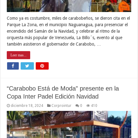
Como ya es costumbre, miles de carabobeños, se dieron cita en el
Parque La Zona, en el municipio Naguanagua, para presenciar el
encendido del Samán de la Navidad, y celebrar al ritmo de la
orquesta más popular de Venezuela, La Billo´s, evento al que
también asistieron el gobernador de Carabobo, …
Leer mas...
“Carabobo Está de Moda” presente en la
Copa Inter Padel Edición Navidad
diciembre 18, 2024
Corprointur
0
410