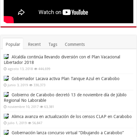
Popular
Recent
Tags
Comments
Alcaldía continúa llevando diversión con el Plan Vacacional
Libertador 2018
agosto 13, 2018
444,699
Gobernador Lacava activa Plan Tanque Azul en Carabobo
junio 3, 2019
330,373
Gobierno de Carabobo decretó 13 de noviembre día de Júbilo
Regional No Laborable
noviembre 10, 2017
63,381
Alimca avanza en actualización de los censos CLAP en Carabobo
julio 1, 2019
56,847
Gobernación lanza concurso virtual “Dibujando a Carabobo”