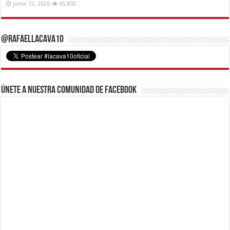
junio 12, 2020
45,832
@RafaelLacava10
Únete a nuestra comunidad de Facebook