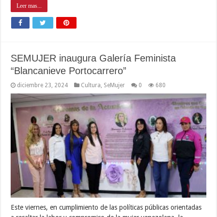
Leer mas...
SEMUJER inaugura Galería Feminista
“Blancanieve Portocarrero”
diciembre 23, 2024
Cultura
,
SeMujer
0
680
Este viernes, en cumplimiento de las políticas públicas orientadas