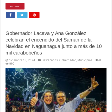
Leer mas...
Gobernador Lacava y Ana González
celebran el encendido del Samán de la
Navidad en Naguanagua junto a más de 10
mil carabobeños
diciembre 18, 2024
Destacados
,
Gobernador
,
Municipios
0
990