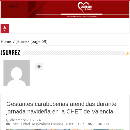
Goberna
Home
/
Jsuarez
(page 69)
Jsuarez
Gestantes carabobeñas atendidas durante
jornada navideña en la CHET de Valencia
diciembre 23, 2024
Chet Ciudad Hospitalaria Enrique Tejera
,
Salud
0
530