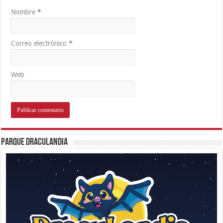
Nombre
*
Correo electrónico
*
Web
Parque Draculandia