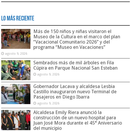
Lo Más Reciente
Más de 150 niños y niñas visitaron el
Museo de la Cultura en el marco del plan
“Vacacional Comunitario 2026” y del
programa “Museo en Vacaciones”
agosto 9, 2026
Sembrados más de mil árboles en Fila
Cúpira en Parque Nacional San Esteban
agosto 9, 2026
Gobernador Lacava y alcaldesa Lesbia
Castillo inauguraron nuevo Terminal de
Pasajeros en Diego Ibarra
agosto 9, 2026
Alcaldesa Emily Riera anunció la
construcción de un nuevo hospital para
Juan José Mora durante el 45° Aniversario
del municipio