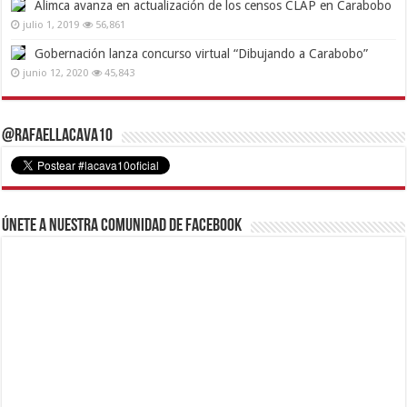
Alimca avanza en actualización de los censos CLAP en Carabobo
julio 1, 2019
56,861
Gobernación lanza concurso virtual “Dibujando a Carabobo”
junio 12, 2020
45,843
@RafaelLacava10
Únete a nuestra comunidad de Facebook