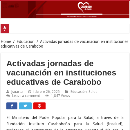
Gobernador Lacava a
Home
/
Educación
/
Activadas jornadas de vacunación en instituciones
educativas de Carabobo
Activadas jornadas de
vacunación en instituciones
educativas de Carabobo
Jsuarez
febrero 26, 2025
Educación
,
Salud
Leave a comment
1,847 Views
El Ministerio del Poder Popular para la Salud, a través de la
Fundación Instituto Carabobeño para la Salud (Insalud),