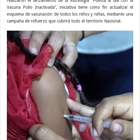
realizaron el lanzamiento de la estrategia “Puesta al día con la
Vacuna Polio Inactivada”, iniciativa tiene como fin actualizar el
esquema de vacunación de todos los niños y niñas, mediante una
campaña de refuerzo que cubrirá todo el territorio Nacional.