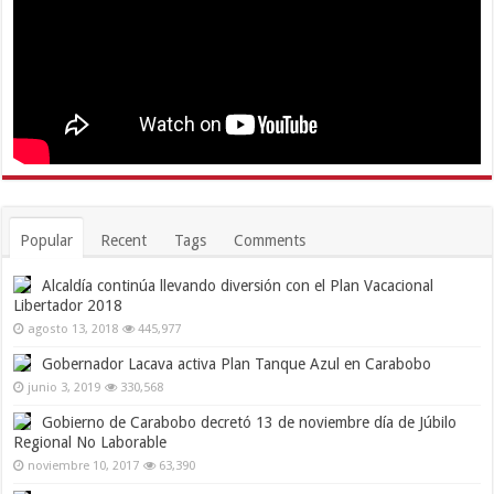
Popular
Recent
Tags
Comments
Alcaldía continúa llevando diversión con el Plan Vacacional
Libertador 2018
agosto 13, 2018
445,977
Gobernador Lacava activa Plan Tanque Azul en Carabobo
junio 3, 2019
330,568
Gobierno de Carabobo decretó 13 de noviembre día de Júbilo
Regional No Laborable
noviembre 10, 2017
63,390