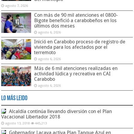
agosto 7, 2026
Con más de 90 mil atenciones el 0800-
Bigote benefició a carabobeños en los
últimos dos meses
agosto 6, 2026
Inició en Carabobo proceso de registro de
vivienda para los afectados por el
terremoto
agosto 6, 2026
Más de 6 mil atenciones realizadas en
actividad lúdica y recreativa en CAI
Carabobo
agosto 6, 2026
Lo Más Leido
Alcaldía continúa llevando diversión con el Plan
Vacacional Libertador 2018
agosto 13, 2018
445,213
Gobernador Lacava activa Plan Tanque Azul en