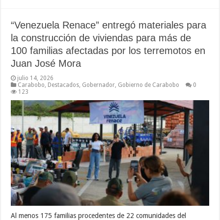
“Venezuela Renace” entregó materiales para
la construcción de viviendas para más de
100 familias afectadas por los terremotos en
Juan José Mora
julio 14, 2026
Carabobo
,
Destacados
,
Gobernador
,
Gobierno de Carabobo
0
123
Al menos 175 familias procedentes de 22 comunidades del