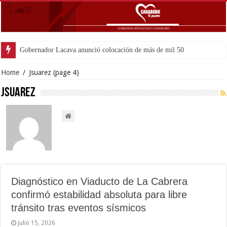
Gobernador Lacava anunció colocación de más de mil 500 toneladas de asfalt
Home
/
Jsuarez
(page 4)
Jsuarez
Diagnóstico en Viaducto de La Cabrera
confirmó estabilidad absoluta para libre
tránsito tras eventos sísmicos
julio 15, 2026