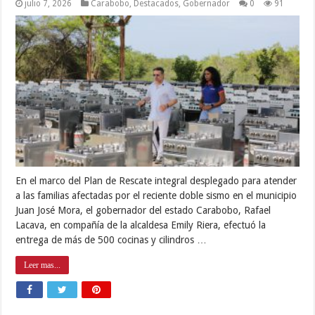
julio 7, 2026
Carabobo
,
Destacados
,
Gobernador
0
91
En el marco del Plan de Rescate integral desplegado para atender
a las familias afectadas por el reciente doble sismo en el municipio
Juan José Mora, el gobernador del estado Carabobo, Rafael
Lacava, en compañía de la alcaldesa Emily Riera, efectuó la
entrega de más de 500 cocinas y cilindros …
Leer mas...