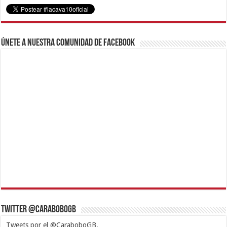
Únete a nuestra comunidad de Facebook
Twitter @CaraboboGB
Tweets por el @CaraboboGB.