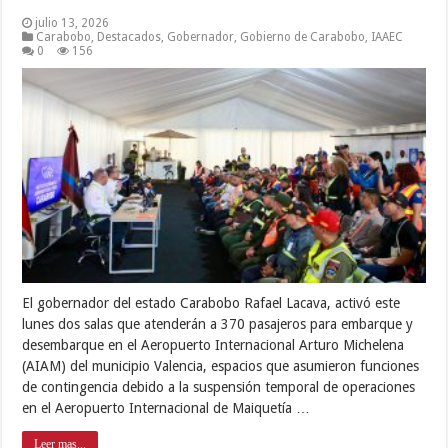
julio 13, 2026
Carabobo
,
Destacados
,
Gobernador
,
Gobierno de Carabobo
,
IAAEC
0
156
El gobernador del estado Carabobo Rafael Lacava, activó este
lunes dos salas que atenderán a 370 pasajeros para embarque y
desembarque en el Aeropuerto Internacional Arturo Michelena
(AIAM) del municipio Valencia, espacios que asumieron funciones
de contingencia debido a la suspensión temporal de operaciones
en el Aeropuerto Internacional de Maiquetía …
Leer mas...