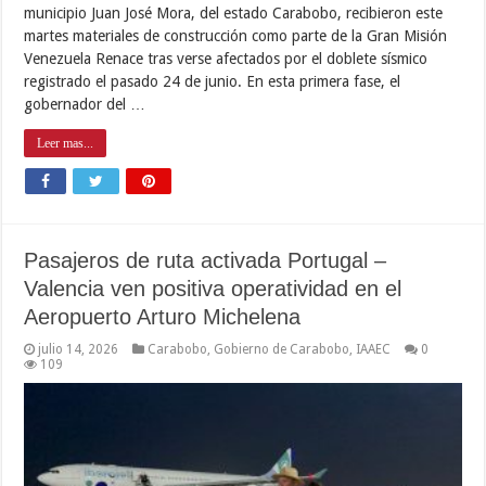
municipio Juan José Mora, del estado Carabobo, recibieron este
martes materiales de construcción como parte de la Gran Misión
Venezuela Renace tras verse afectados por el doblete sísmico
registrado el pasado 24 de junio. En esta primera fase, el
gobernador del …
Leer mas...
Pasajeros de ruta activada Portugal –
Valencia ven positiva operatividad en el
Aeropuerto Arturo Michelena
julio 14, 2026
Carabobo
,
Gobierno de Carabobo
,
IAAEC
0
109