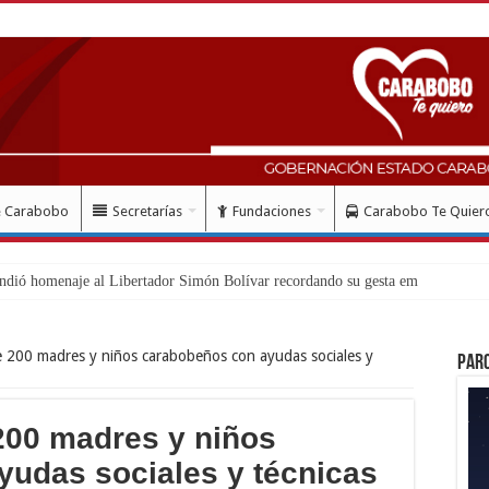
e Carabobo
Secretarías
Fundaciones
Carabobo Te Quier
lud
 200 madres y niños carabobeños con ayudas sociales y
Par
200 madres y niños
udas sociales y técnicas