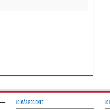
Lo Más Reciente
Lo 