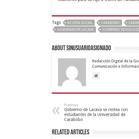
Tags
ACCIÓN SOCIAL
CARABOBO
CARA
GOBERNADOR LACAVA
GOBIERNO REVOLUCI
About sinusuarioasignado
Redacción Digital de la G
Comunicación e Informaci
Previous
Gobierno de Lacava se restea con
estudiantes de la Universidad de
Carabobo
Related Articles