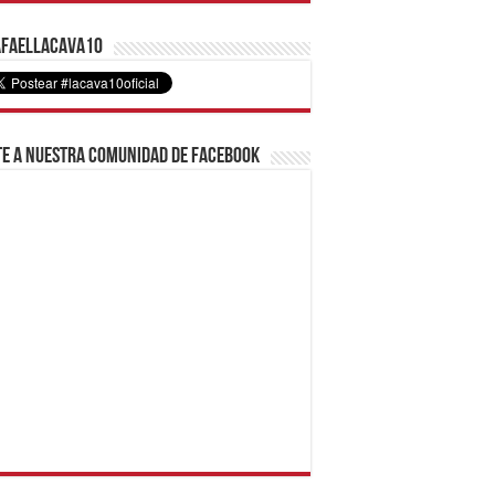
faelLacava10
e a nuestra comunidad de Facebook