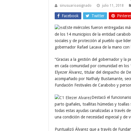
sinusuarioasignado
julio 11, 2018
Facebook
Twitter
Pintere
Este miércoles fueron entregadas más
de los 14 municipios de la entidad carabobe
sociales y de protección al pueblo que lide
gobernador Rafael Lacava de la mano con 
“Gracias a la gestión del gobernador y la 
en cada comunidad por comunidad en los 14
Elyezer Álvarez, titular del despacho de De
acompañado por Nathaly Bustamante, secre
Fundación Festivales de Carabobo y perso
Destacó el funcionari
parto (pañales, toallitas húmedas y toallas
todas estas ayudas canalizadas a través d
una condición de necesidad especial y de v
Puntualizó Álvarez que a través de Fundaniñ