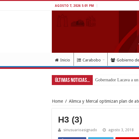
AGOSTO 7, 2026 5:01 PM
Inicio
Carabobo
Gobierno d
Últimas Noticias...
Gobernador Lacava a un 
Home
/
Alimca y Mercal optimizan plan de at
H3 (3)
sinusuarioasignado
agosto 3, 2018