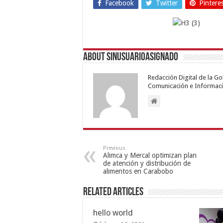
Facebook
Twitter
Pintere
About sinusuarioasignado
Redacción Digital de la G
Comunicación e Informaci
Previous
Alimca y Mercal optimizan plan
de atención y distribución de
alimentos en Carabobo
Related Articles
hello world