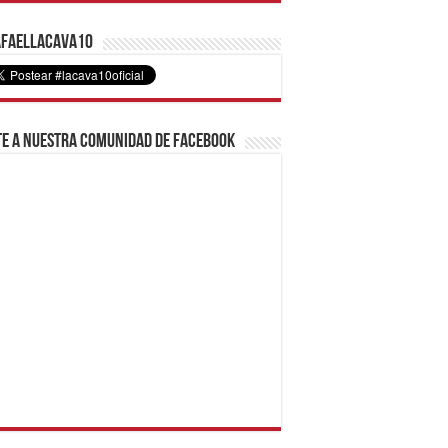
faelLacava10
e a nuestra comunidad de Facebook