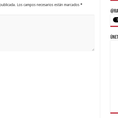
publicada.
Los campos necesarios están marcados
*
@Ra
Únet