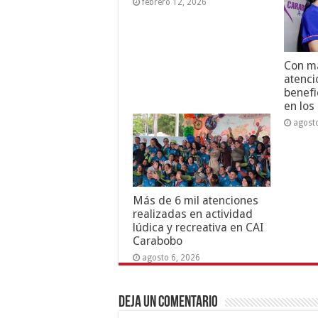
febrero 12, 2026
Con má
atenci
benefi
en los
agost
Más de 6 mil atenciones
realizadas en actividad
lúdica y recreativa en CAI
Carabobo
agosto 6, 2026
Deja un comentario