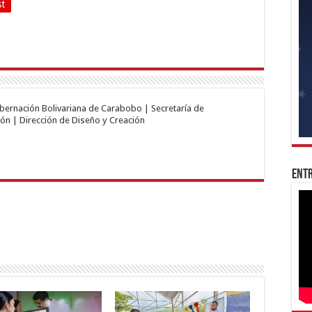
st
obernación Bolivariana de Carabobo | Secretaría de
ón | Dirección de Diseño y Creación
Entr