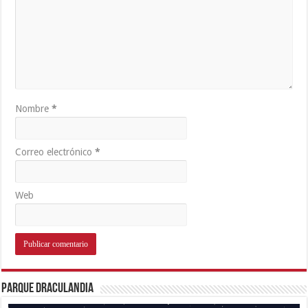
Nombre
*
Correo electrónico
*
Web
Parque Draculandia