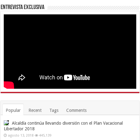
Entrevista Exclusiva
Popular
Recent
Tags
Comments
Alcaldía continúa llevando diversión con el Plan Vacacional
Libertador 2018
agosto 13, 2018
445,139