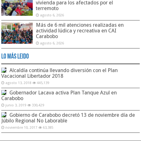
vivienda para los afectados por el
terremoto
agosto 6, 2026
Más de 6 mil atenciones realizadas en
actividad lúdica y recreativa en CAI
Carabobo
agosto 6, 2026
Lo Más Leido
Alcaldía continúa llevando diversión con el Plan
Vacacional Libertador 2018
agosto 13, 2018
445,139
Gobernador Lacava activa Plan Tanque Azul en
Carabobo
junio 3, 2019
330,429
Gobierno de Carabobo decretó 13 de noviembre día de
Júbilo Regional No Laborable
noviembre 10, 2017
63,385