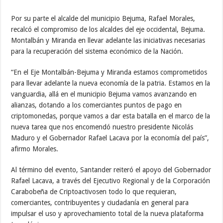
Por su parte el alcalde del municipio Bejuma, Rafael Morales,
recalcó el compromiso de los alcaldes del eje occidental, Bejuma.
Montalbán y Miranda en llevar adelante las iniciativas necesarias
para la recuperación del sistema económico de la Nación.
“En el Eje Montalbán-Bejuma y Miranda estamos comprometidos
para llevar adelante la nueva economía de la patria. Estamos en la
vanguardia, allá en el municipio Bejuma vamos avanzando en
alianzas, dotando a los comerciantes puntos de pago en
criptomonedas, porque vamos a dar esta batalla en el marco de la
nueva tarea que nos encomendó nuestro presidente Nicolás
Maduro y el Gobernador Rafael Lacava por la economía del país”,
afirmo Morales.
Al término del evento, Santander reiteró el apoyo del Gobernador
Rafael Lacava, a través del Ejecutivo Regional y de la Corporación
Carabobeña de Criptoactivosen todo lo que requieran,
comerciantes, contribuyentes y ciudadanía en general para
impulsar el uso y aprovechamiento total de la nueva plataforma