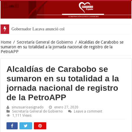
Gobernador Lacava anunció colocación de más de mi
Home
/
Secretaría General de Gobierno
/
Alcaldías de Carabobo se
sumaron en su totalidad a la jornada nacional de registro de la
PetroAPP
Alcaldías de Carabobo se
sumaron en su totalidad a la
jornada nacional de registro
de la PetroAPP
sinusuarioasignado
enero 27, 2020
Secretaría General de Gobierno
Leave a comment
1,111 Views